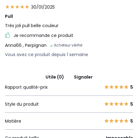
30/01/2025
Pull
Très joli pull belle couleur
Je recommande ce produit
Anna66
, Perpignan
Acheteur vérifié
Vous avez ce produit depuis 1 semaine
Utile (0)
Signaler
Rapport qualité-prix
5
Style du produit
5
Matière
5
Ce produit taille
Impeccable