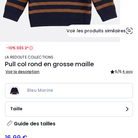
Voir les produits similaires
-10% DÈS 2*
LA REDOUTE COLLECTIONS
Pull col rond en grosse maille
Voir la description
5
/5
4 avis
Bleu Marine
Taille
Guide des tailles
16,99 €