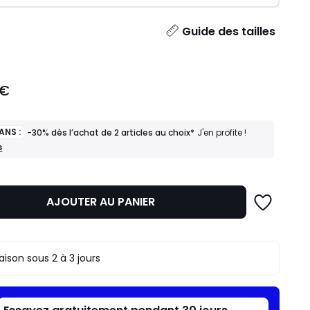
ité
Guide des tailles
 €
ANS :
-30% dès l’achat de 2 articles au choix*
J'en profite !
s
AJOUTER AU PANIER
raison sous 2 à 3 jours