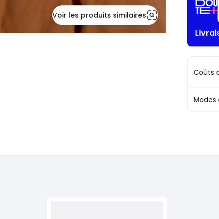
Voir les produits similaires
Livra
Coûts d
Modes 