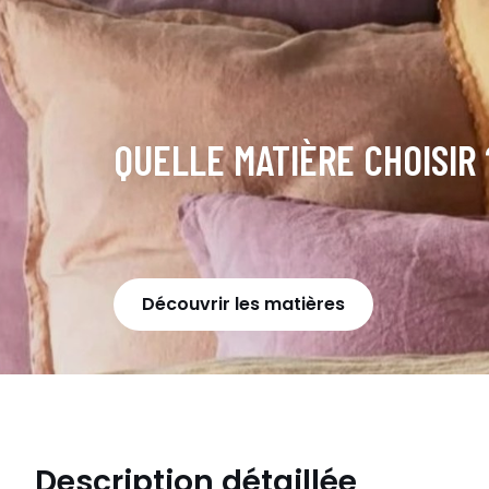
QUELLE MATIÈRE CHOISIR 
Découvrir les matières
Description détaillée