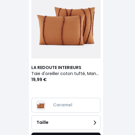
LA REDOUTE INTERIEURS
Taie d'oreiller coton tufté, Mansur
19,99 €
Caramel
Taille