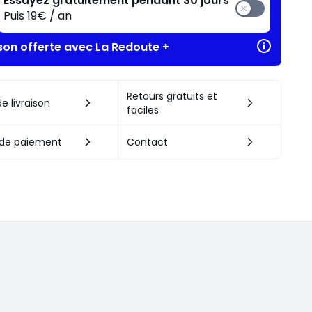
Essayez gratuitement pendant 30 jours
Puis 19€ / an
ison offerte avec La Redoute +
Retours gratuits et
e livraison
faciles
de paiement
Contact