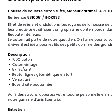
Housse de couette coton tufté, Mansur caramel
LA REDO
Référence
5810051 / GOK933
Effet de reliefs et ondulations. Les rayures de la housse d
leur créativité et diffusent un graphisme contemporain dan
Redoute Intérieurs.
Le coton fait partie de notre quotidien. On l'aime pour sa s
à vivre, il est idéal pour les lits des petits comme des grands
Description
• 100% coton
• Coton vintage
• 57 fils/cm²
• Recto : lignes géométrique en tuft
• Verso : uni
• Base droite boutonnée
Au fil des saisons, apportez votre touche personnelle en
notre gamme d'unis Scénario.
Entretien