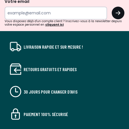
Votre email
surprises?
OK
!
Vous disposez déjà d'un compte client ? Inscrivez-vous à la newsletter depuis
votre espace personnel en
cliquant ici
LIVRAISON RAPIDE ET SUR MESURE !
RETOURS GRATUITS ET RAPIDES
30 JOURS POUR CHANGER D'AVIS
PAIEMENT 100% SÉCURISÉ