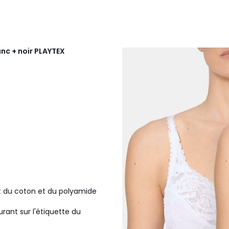
nc + noir
PLAYTEX
t du coton et du polyamide
urant sur l'étiquette du