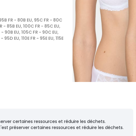
 95B FR - 80B EU, 95C FR - 80C
FR - 85B EU, 100C FR - 85C EU,
R - 90B EU, 105C FR - 90C EU,
- 95D EU, 110E FR - 95E EU, 115E
server certaines ressources et réduire les déchets.
c'est préserver certaines ressources et réduire les déchets.