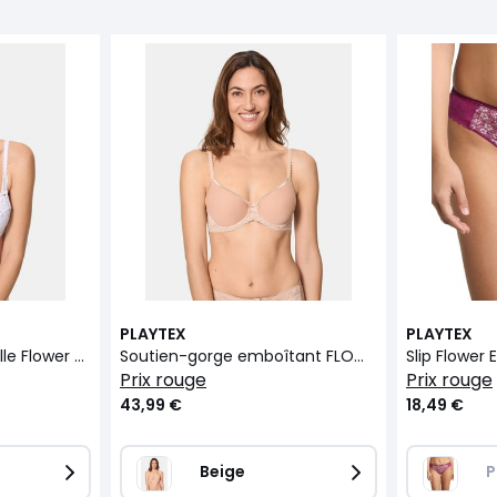
PLAYTEX
PLAYTEX
Soutien-gorge corbeille Flower Elegance
Soutien-gorge emboîtant FLOWER ELEGANCE DENTELLE
Slip Flower
prix rouge
prix rouge
43,99 €
18,49 €
Beige
P