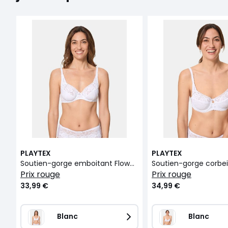
PLAYTEX
PLAYTEX
Soutien-gorge emboitant Flower Elegance micro
prix rouge
prix rouge
33,99 €
34,99 €
Blanc
Blanc