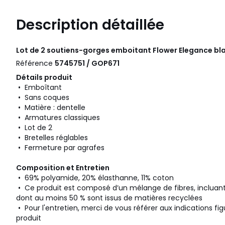
Description détaillée
Lot de 2 soutiens-gorges emboitant Flower Elegance bla
Référence
5745751 / GOP671
Détails produit
• Emboîtant
• Sans coques
• Matière : dentelle
• Armatures classiques
• Lot de 2
• Bretelles réglables
• Fermeture par agrafes
Composition et Entretien
• 69% polyamide, 20% élasthanne, 11% coton
• Ce produit est composé d’un mélange de fibres, incluan
dont au moins 50 % sont issus de matières recyclées
• Pour l'entretien, merci de vous référer aux indications fig
produit