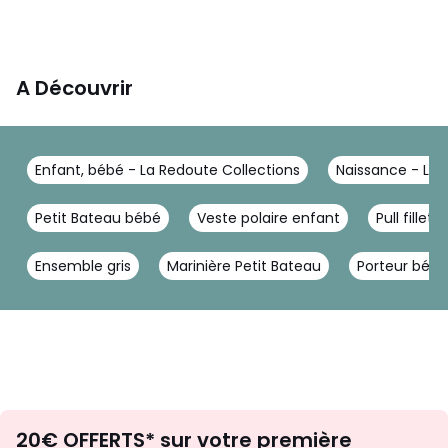
A Découvrir
Enfant, bébé - La Redoute Collections
Naissance - La 
Petit Bateau bébé
Veste polaire enfant
Pull fillette
Ensemble gris
Marinière Petit Bateau
Porteur bébé
Envie
20€ OFFERTS* sur votre première