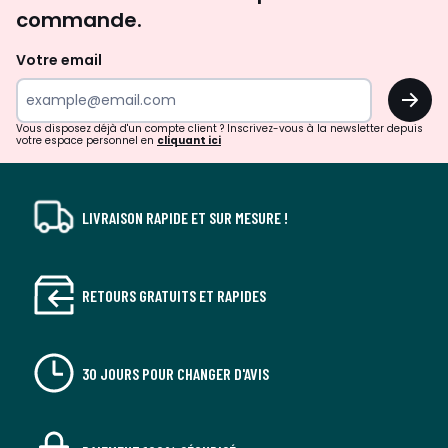
d'inspirations
commande.
et
de
Votre email
surprises?
OK
!
Vous disposez déjà d'un compte client ? Inscrivez-vous à la newsletter depuis
votre espace personnel en
cliquant ici
LIVRAISON RAPIDE ET SUR MESURE !
RETOURS GRATUITS ET RAPIDES
30 JOURS POUR CHANGER D'AVIS