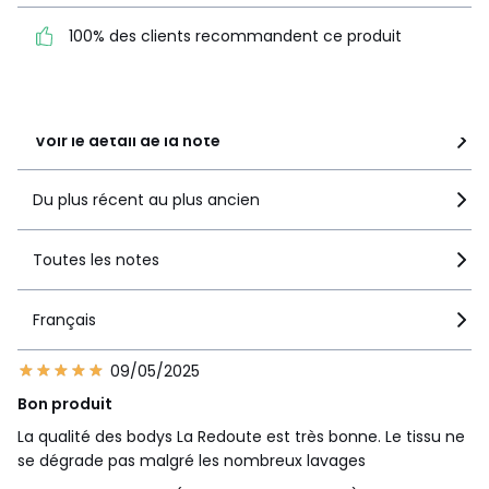
100% des clients recommandent ce produit
100% des clients
recommandent ce produit
Voir le détail de la note
Du plus récent au plus ancien
Toutes les notes
Français
09/05/2025
Bon produit
La qualité des bodys La Redoute est très bonne. Le tissu ne
se dégrade pas malgré les nombreux lavages