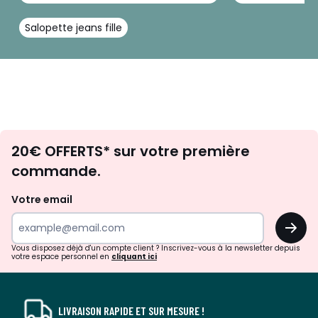
Salopette jeans fille
Envie
20€ OFFERTS* sur votre première
d'inspirations
commande.
et
de
Votre email
surprises?
OK
!
Vous disposez déjà d'un compte client ? Inscrivez-vous à la newsletter depuis
votre espace personnel en
cliquant ici
LIVRAISON RAPIDE ET SUR MESURE !