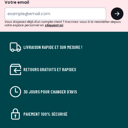
de
Votre email
surprises?
OK
!
Vous disposez déjà d'un compte client ? Inscrivez-vous à la newsletter depuis
votre espace personnel en
cliquant ici
LIVRAISON RAPIDE ET SUR MESURE !
RETOURS GRATUITS ET RAPIDES
30 JOURS POUR CHANGER D'AVIS
PAIEMENT 100% SÉCURISÉ