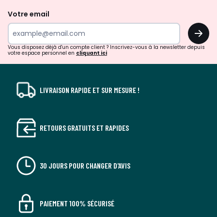
de
Votre email
surprises?
OK
!
Vous disposez déjà d'un compte client ? Inscrivez-vous à la newsletter depuis
votre espace personnel en
cliquant ici
LIVRAISON RAPIDE ET SUR MESURE !
RETOURS GRATUITS ET RAPIDES
30 JOURS POUR CHANGER D'AVIS
PAIEMENT 100% SÉCURISÉ