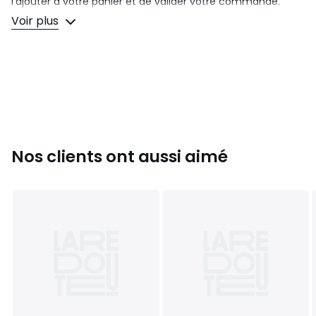
l'ajouter à votre panier et de valider votre commande.
Voir plus
Couleurs
Tous les coloris
Tailles
Taille unique
Nos clients ont aussi aimé