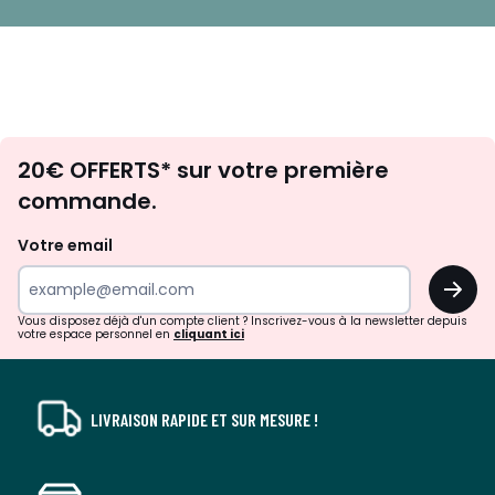
Envie
20€ OFFERTS* sur votre première
d'inspirations
commande.
et
de
Votre email
surprises?
OK
!
Vous disposez déjà d'un compte client ? Inscrivez-vous à la newsletter depuis
votre espace personnel en
cliquant ici
LIVRAISON RAPIDE ET SUR MESURE !