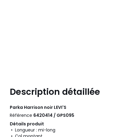
Description détaillée
Parka Harrison noir
LEVI'S
Référence
6420414 / GPS095
Détails produit
• Longueur : mi-long
• Col montant