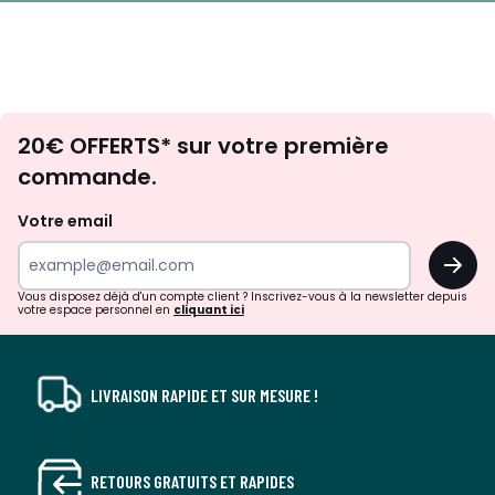
Envie
20€ OFFERTS* sur votre première
d'inspirations
commande.
et
de
Votre email
surprises?
OK
!
Vous disposez déjà d'un compte client ? Inscrivez-vous à la newsletter depuis
votre espace personnel en
cliquant ici
LIVRAISON RAPIDE ET SUR MESURE !
RETOURS GRATUITS ET RAPIDES