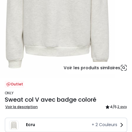
Voir les produits similaires
Outlet
ONLY
Sweat col V avec badge coloré
Voir la description
4
/5
2 avis
Ecru
+
2
Couleurs