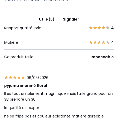
Vous avez ce produit depuis 1 mois
Utile (5)
Signaler
Rapport qualité-prix
4
Matière
4
Ce produit taille
Impeccable
06/05/2026
pyjama imprimé floral
Il es tout simplement magnifique mais taille grand pour un
38 prendre un 36
la qualité est super
ne se fripe pas et couleur éclatante matière agréable