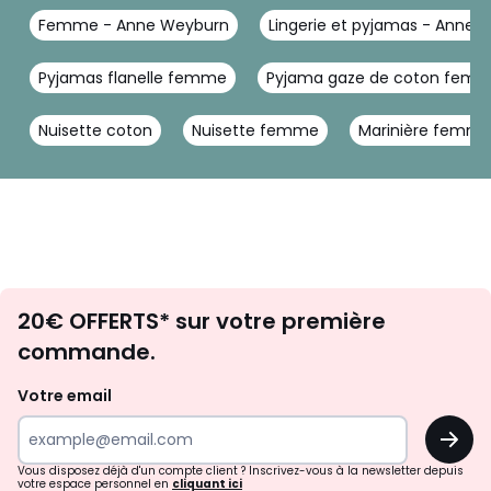
Femme - Anne Weyburn
Lingerie et pyjamas - Anne 
Pyjamas flanelle femme
Pyjama gaze de coton fem
Nuisette coton
Nuisette femme
Marinière femm
Envie
20€ OFFERTS* sur votre première
d'inspirations
commande.
et
de
Votre email
surprises?
OK
!
Vous disposez déjà d'un compte client ? Inscrivez-vous à la newsletter depuis
votre espace personnel en
cliquant ici