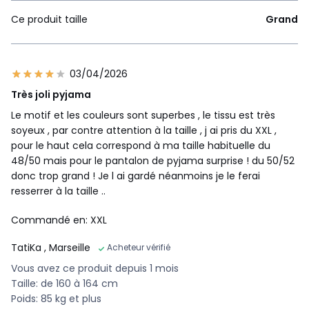
Ce produit taille
Grand
03/04/2026
Très joli pyjama
Le motif et les couleurs sont superbes , le tissu est très
soyeux , par contre attention à la taille , j ai pris du XXL ,
pour le haut cela correspond à ma taille habituelle du
48/50 mais pour le pantalon de pyjama surprise ! du 50/52
donc trop grand ! Je l ai gardé néanmoins je le ferai
resserrer à la taille ..
Commandé en: XXL
TatiKa
, Marseille
Acheteur vérifié
Vous avez ce produit depuis 1 mois
Taille: de 160 à 164 cm
Poids: 85 kg et plus