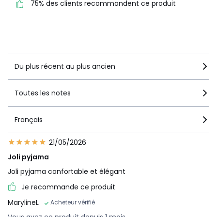
75% des clients recommandent ce produit
75% des clients
recommandent ce produit
Voir le détail de la note
Du plus récent au plus ancien
Toutes les notes
Français
21/05/2026
Joli pyjama
Joli pyjama confortable et élégant
Je recommande ce produit
MarylineL
Acheteur vérifié