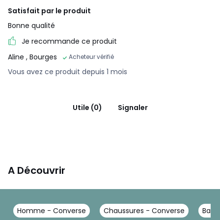
Satisfait par le produit
Bonne qualité
Je recommande ce produit
Aline
, Bourges
Acheteur vérifié
Vous avez ce produit depuis 1 mois
Utile (0)
Signaler
A Découvrir
Homme - Converse
Chaussures - Converse
Bask