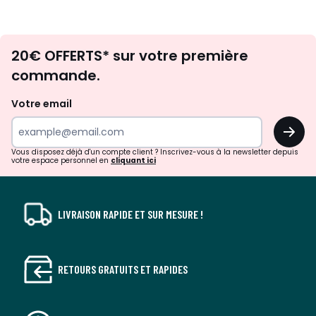
Envie
20€ OFFERTS* sur votre première
d'inspirations
commande.
et
de
Votre email
surprises?
OK
!
Vous disposez déjà d'un compte client ? Inscrivez-vous à la newsletter depuis
votre espace personnel en
cliquant ici
LIVRAISON RAPIDE ET SUR MESURE !
RETOURS GRATUITS ET RAPIDES