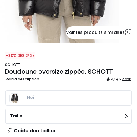
Voir les produits similaires
-30% DÈS 2*
SCHOTT
Doudoune oversize zippée, SCHOTT
Voir la description
4,5
/5
2 avis
Noir
Taille
Guide des tailles