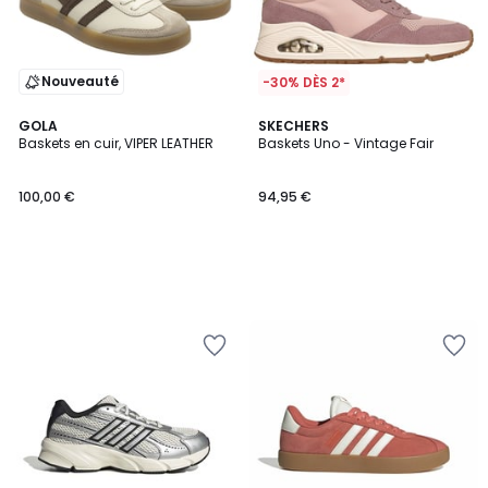
Nouveauté
-30% DÈS 2*
GOLA
SKECHERS
Baskets en cuir, VIPER LEATHER
Baskets Uno - Vintage Fair
100,00 €
94,95 €