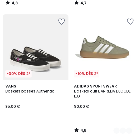
4,8
4,7
/
/
5
5
-30% DÈS 2*
-10% DÈS 2*
4,5
VANS
2
ADIDAS SPORTSWEAR
/ 5
Baskets basses Authentic
Baskets cuir BARREDA DECODE
Couleurs
LUX
85,00 €
90,00 €
4,5
/
5