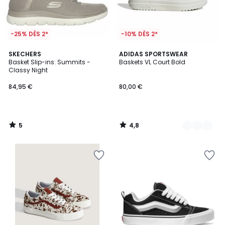
-25% DÈS 2*
-10% DÈS 2*
5
4,8
SKECHERS
6
ADIDAS SPORTSWEAR
/
/ 5
Basket Slip-ins: Summits -
Baskets VL Court Bold
Couleurs
5
Classy Night
84,95 €
80,00 €
5
4,8
/
/
5
5