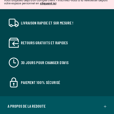
Vous disposez déjà d'un compte client ? Inscrivez-vous à la newsletter depuis
votre espace personnel en
cliquant ici
LIVRAISON RAPIDE ET SUR MESURE !
RETOURS GRATUITS ET RAPIDES
30 JOURS POUR CHANGER D'AVIS
PAIEMENT 100% SÉCURISÉ
A PROPOS DE LA REDOUTE