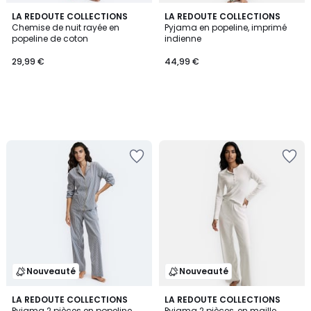
LA REDOUTE COLLECTIONS
LA REDOUTE COLLECTIONS
Chemise de nuit rayée en
Pyjama en popeline, imprimé
popeline de coton
indienne
29,99 €
44,99 €
Nouveauté
Nouveauté
LA REDOUTE COLLECTIONS
LA REDOUTE COLLECTIONS
Pyjama 2 pièces en popeline
Pyjama 2 pièces, en maille