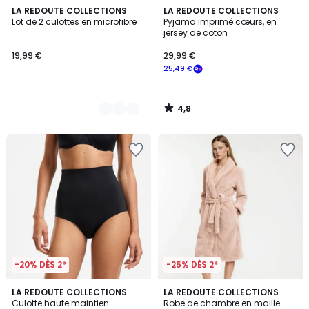
4,8
3
LA REDOUTE COLLECTIONS
LA REDOUTE COLLECTIONS
/ 5
Lot de 2 culottes en microfibre
Pyjama imprimé cœurs, en
Couleurs
jersey de coton
19,99 €
29,99 €
25,49 €
4,8
/
5
-20% DÈS 2*
-25% DÈS 2*
3,7
4,2
2
LA REDOUTE COLLECTIONS
3
LA REDOUTE COLLECTIONS
/ 5
/ 5
Culotte haute maintien
Robe de chambre en maille
Couleurs
Couleurs