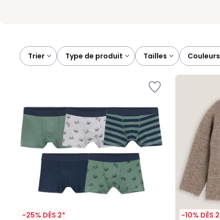
Trier
type de produit
tailles
couleurs
-25% DÈS 2*
-10% DÈS 2