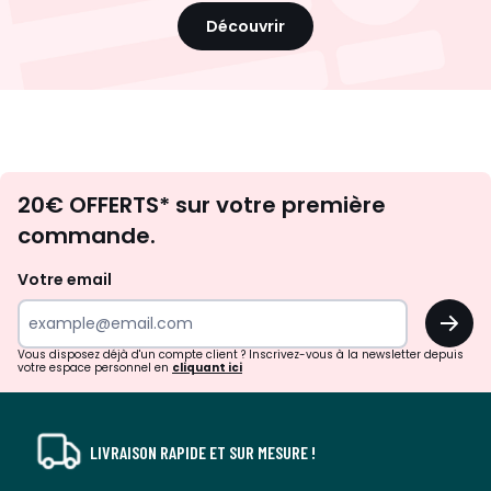
Découvrir
Envie
20€ OFFERTS* sur votre première
d'inspirations
commande.
et
de
Votre email
surprises?
OK
!
Vous disposez déjà d'un compte client ? Inscrivez-vous à la newsletter depuis
votre espace personnel en
cliquant ici
LIVRAISON RAPIDE ET SUR MESURE !