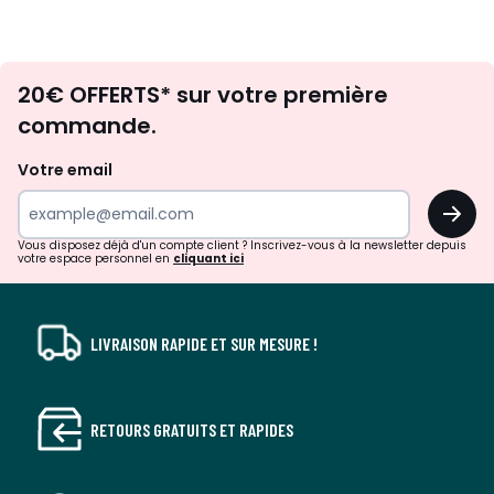
Envie
20€ OFFERTS* sur votre première
d'inspirations
commande.
et
de
Votre email
surprises?
OK
!
Vous disposez déjà d'un compte client ? Inscrivez-vous à la newsletter depuis
votre espace personnel en
cliquant ici
LIVRAISON RAPIDE ET SUR MESURE !
RETOURS GRATUITS ET RAPIDES