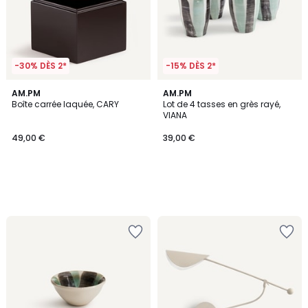
-30% DÈS 2*
-15% DÈS 2*
AM.PM
AM.PM
Boîte carrée laquée, CARY
Lot de 4 tasses en grès rayé,
VIANA
49,00 €
39,00 €