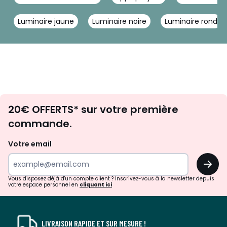
Luminaire jaune
Luminaire noire
Luminaire rond
Envie
20€ OFFERTS* sur votre première
d'inspirations
commande.
et
de
Votre email
surprises?
OK
!
Vous disposez déjà d'un compte client ? Inscrivez-vous à la newsletter depuis
votre espace personnel en
cliquant ici
LIVRAISON RAPIDE ET SUR MESURE !