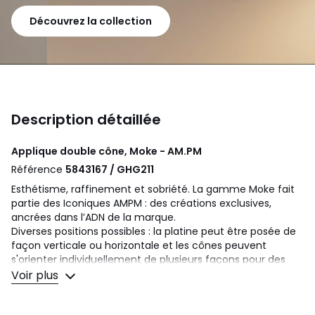
Découvrez la collection
Description détaillée
Applique double cône, Moke - AM.PM
Référence
5843167 / GHG211
Esthétisme, raffinement et sobriété. La gamme Moke fait
partie des Iconiques AMPM : des créations exclusives,
ancrées dans l’ADN de la marque.
Diverses positions possibles : la platine peut être posée de
façon verticale ou horizontale et les cônes peuvent
s'orienter individuellement de plusieurs façons pour des
effets graphiques multiples.
Voir plus
Description