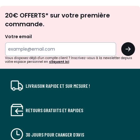
Envie
20€ OFFERTS* sur votre première
d'inspirations
commande.
et
de
Votre email
surprises?
OK
!
Vous disposez déjà d'un compte client ? Inscrivez-vous à la newsletter depuis
votre espace personnel en
cliquant ici
LIVRAISON RAPIDE ET SUR MESURE !
RETOURS GRATUITS ET RAPIDES
30 JOURS POUR CHANGER D'AVIS