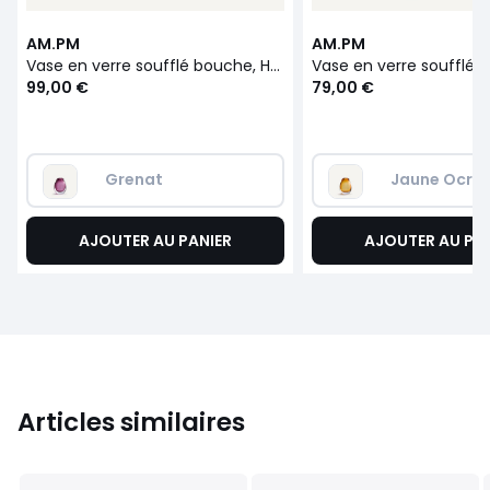
AM.PM
AM.PM
Vase en verre soufflé bouche, H20 cm, Myra
99,00 €
79,00 €
Grenat
Jaune Ocre
AJOUTER AU PANIER
AJOUTER AU PA
Articles similaires