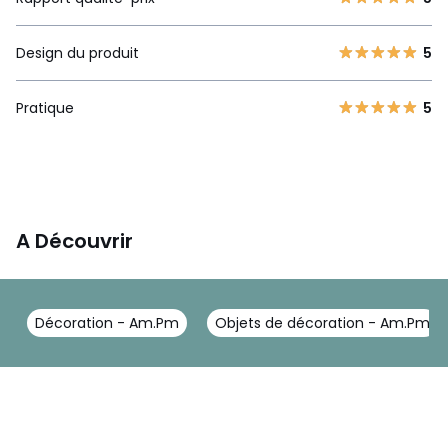
Design du produit
5
Pratique
5
A Découvrir
Décoration - Am.Pm
Objets de décoration - Am.Pm