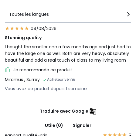
Toutes les langues
04/08/2026
Stunning quality
I bought the smaller one a few months ago and just had to
have the large one as well. Both are very heavy, absolutely
beautiful and add a real touch of class to my living room
Je recommande ce produit
Miramus
, Surrey
Acheteur vérifié
Vous avez ce produit depuis 1 semaine
Traduire avec Google
Utile (0)
Signaler
Rapport qualité-prix
5