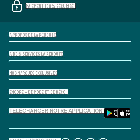
PAIEMENT 100% SÉCURISÉ
A PROPOS DE LA REDOUTE
AIDE & SERVICES LA REDOUTE
NOS MARQUES EXCLUSIVES
ENCORE + DE MODE ET DE DÉCO !
TÉLÉCHARGER NOTRE APPLICATION