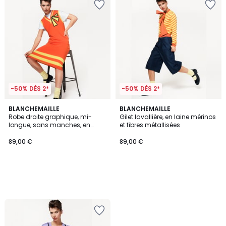
-50% DÈS 2*
-50% DÈS 2*
BLANCHEMAILLE
BLANCHEMAILLE
Robe droite graphique, mi-
Gilet lavallière, en laine mérinos
longue, sans manches, en
et fibres métallisées
laine mérinos, col V
89,00 €
89,00 €