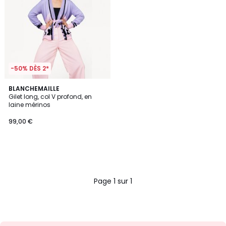
-50% DÈS 2*
BLANCHEMAILLE
Gilet long, col V profond, en
laine mérinos
99,00 €
Page 1 sur 1