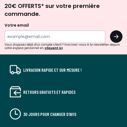
Envie
20€ OFFERTS* sur votre première
d'inspirations
commande.
et
de
Votre email
surprises?
OK
!
Vous disposez déjà d'un compte client ? Inscrivez-vous à la newsletter depuis
votre espace personnel en
cliquant ici
LIVRAISON RAPIDE ET SUR MESURE !
RETOURS GRATUITS ET RAPIDES
30 JOURS POUR CHANGER D'AVIS