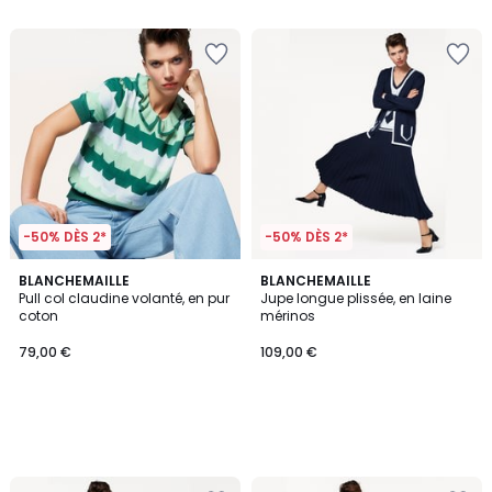
5
-50% DÈS 2*
-50% DÈS 2*
BLANCHEMAILLE
BLANCHEMAILLE
Pull col claudine volanté, en pur
Jupe longue plissée, en laine
coton
mérinos
79,00 €
109,00 €