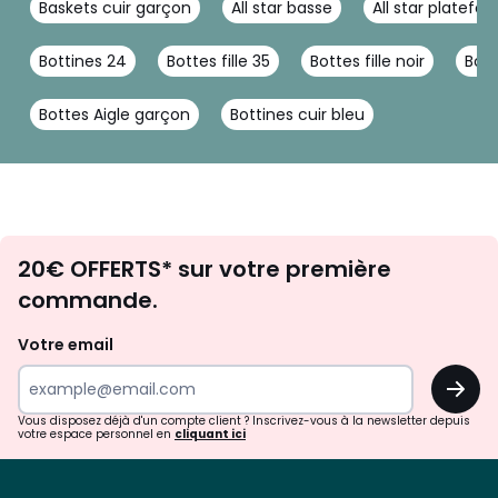
Baskets cuir garçon
All star basse
All star platefo
Bottines 24
Bottes fille 35
Bottes fille noir
Bott
Bottes Aigle garçon
Bottines cuir bleu
Envie
20€ OFFERTS* sur votre première
d'inspirations
commande.
et
de
Votre email
surprises?
OK
!
Vous disposez déjà d'un compte client ? Inscrivez-vous à la newsletter depuis
votre espace personnel en
cliquant ici