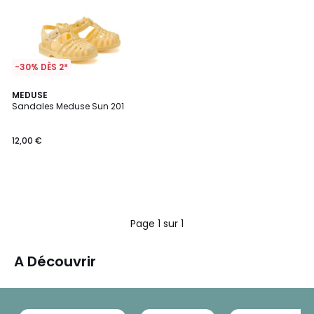
-30% DÈS 2*
MEDUSE
Sandales Meduse Sun 201
12,00 €
Page 1 sur 1
A Découvrir