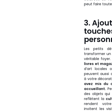
peut faire tout
3. Ajou
touche
person
Les petits dé
transformer un
véritable foyer
livres et maga
d’art locales
peuvent aussi 
à votre décorat
avez mis du 
accueillant.
Pen
des objets qui
reflètent la
cul
rendent votr
invitent les v