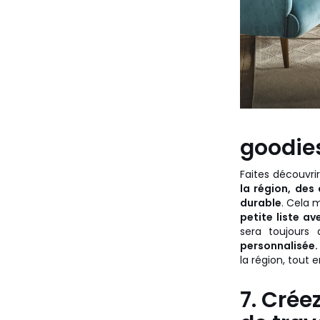
goodie
Faites découvrir
la région, des
durable
. Cela 
petite liste av
sera toujours
personnalisée.
la région, tout e
7. Crée