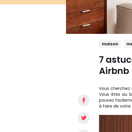
maison
me
7 astuc
Airbnb
Vous cherchez
Vous êtes au 
pouvez facilemen
à faire de votre