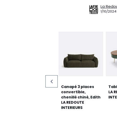
La Redo
1/10/2024
Canapé 3 places
Tab
convertible,
LA 
chenillé chiné, Edith
INTE
LA REDOUTE
INTERIEURS