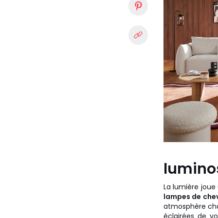
lumino
La lumière joue
lampes de chev
atmosphère chal
éclairées de vo