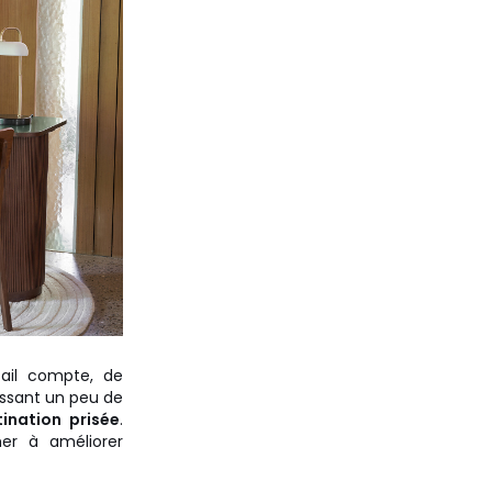
il compte, de
issant un peu de
ination prisée
.
er à améliorer