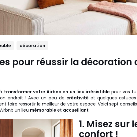
uble
décoration
es pour réussir la décoration
 à
transformer votre Airbnb en un lieu irrésistible
pour vos fut
bon endroit ! Avec un peu de
créativité
et quelques astuces 
t faire ressortir le meilleur de votre espace. Voici sept conseil
 Airbnb un lieu
mémorable
et
accueillant
.
1. Misez sur l
confort !