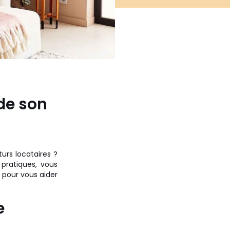
 de son
urs locataires ?
pratiques, vous
s pour vous aider
e