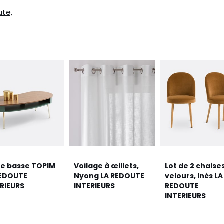
ute,
le basse TOPIM
Voilage à œillets,
Lot de 2 chaise
REDOUTE
Nyong LA REDOUTE
velours, Inès LA
RIEURS
INTERIEURS
REDOUTE
INTERIEURS