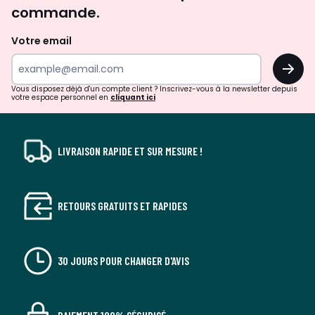
commande.
et
de
Votre email
surprises?
OK
!
Vous disposez déjà d'un compte client ? Inscrivez-vous à la newsletter depuis
votre espace personnel en
cliquant ici
LIVRAISON RAPIDE ET SUR MESURE !
RETOURS GRATUITS ET RAPIDES
30 JOURS POUR CHANGER D'AVIS