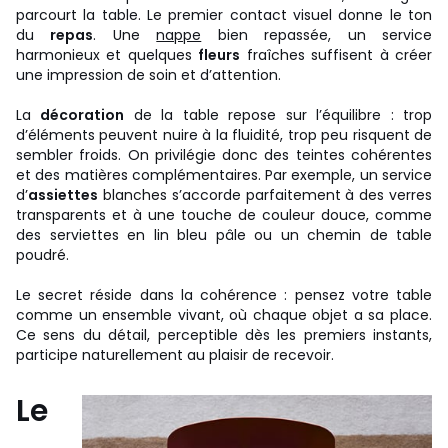
parcourt la table. Le premier contact visuel donne le ton
du
repas
. Une
nappe
bien repassée, un service
harmonieux et quelques
fleurs
fraîches suffisent à créer
une impression de soin et d’attention.
La
décoration
de la table repose sur l’équilibre : trop
d’éléments peuvent nuire à la fluidité, trop peu risquent de
sembler froids. On privilégie donc des teintes cohérentes
et des matières complémentaires. Par exemple, un service
d’
assiettes
blanches s’accorde parfaitement à des verres
transparents et à une touche de couleur douce, comme
des serviettes en lin bleu pâle ou un chemin de table
poudré.
Le secret réside dans la cohérence : pensez votre table
comme un ensemble vivant, où chaque objet a sa place.
Ce sens du détail, perceptible dès les premiers instants,
participe naturellement au plaisir de recevoir.
Le