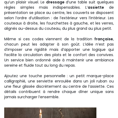
qu’un plaisir visuel. Le
dressage
d’une table suit quelques
règles simples mais indispensables. L’
assiette
de
présentation se place au centre, les couverts se disposent
selon l’ordre d’utilisation : de l’extérieur vers l’intérieur. Les
couteaux à droite, les fourchettes à gauche, et les verres,
alignés au-dessus du couteau, du plus grand au plus petit.
Même si ces codes viennent de la tradition
française
,
chacun peut les adapter à son goût. L’idée n’est pas
d’imposer une rigidité mais d’apporter une logique qui
facilite la circulation des plats et le confort des convives.
Un service bien ordonné aide à maintenir une ambiance
sereine et fluide tout au long du repas.
Ajoutez une touche personnelle : un petit marque-place
calligraphié, une serviette enroulée dans un joli ruban ou
une fleur glissée discrètement au centre de l’assiette. Ces
détails contribuent à rendre chaque dîner unique sans
jamais surcharger l’ensemble.