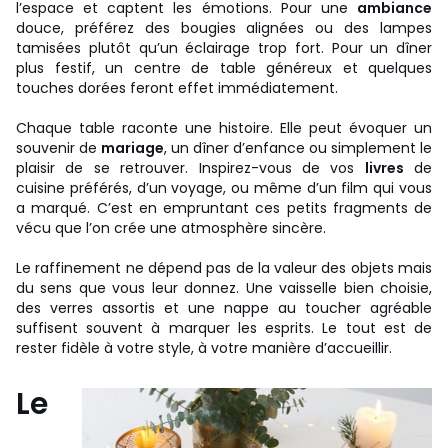
l’espace et captent les émotions. Pour une
ambiance
douce, préférez des bougies alignées ou des lampes
tamisées plutôt qu’un éclairage trop fort. Pour un dîner
plus festif, un centre de table généreux et quelques
touches dorées feront effet immédiatement.
Chaque table raconte une histoire. Elle peut évoquer un
souvenir de
mariage
, un dîner d’enfance ou simplement le
plaisir de se retrouver. Inspirez-vous de vos
livres
de
cuisine préférés, d’un voyage, ou même d’un film qui vous
a marqué. C’est en empruntant ces petits fragments de
vécu que l’on crée une atmosphère sincère.
Le raffinement ne dépend pas de la valeur des objets mais
du sens que vous leur donnez. Une vaisselle bien choisie,
des verres assortis et une nappe au toucher agréable
suffisent souvent à marquer les esprits. Le tout est de
rester fidèle à votre style, à votre manière d’accueillir.
Le