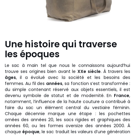
Une histoire qui traverse
les époques
Le sac à main tel que nous le connaissons aujourd’hui
trouve ses origines bien avant le
XXe siècle
. À travers les
âges
, il a évolué avec la société et les besoins des
femmes. Au fil des
années
, sa fonction s’est transformée :
du simple contenant réservé aux objets essentiels, il est
devenu symbole de statut et de modernité. En
France
,
notamment, l’influence de la haute couture a contribué à
faire du sac un élément central du vestiaire féminin.
Chaque décennie marque une étape : les pochettes
ornées des années 20, les sacs rigides et graphiques des
années 60, ou les formes oversize des années 2000. À
chaque
époque
, le sac traduit les valeurs d’une génération