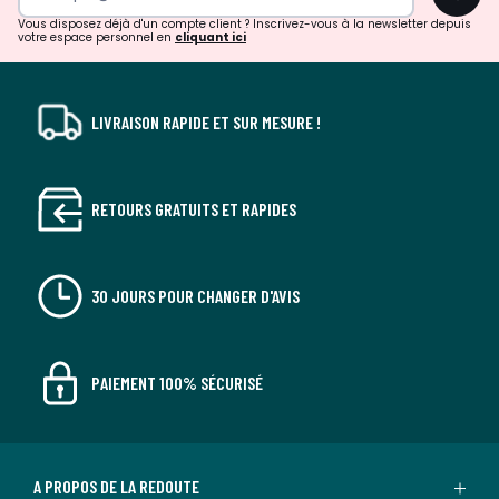
!
Vous disposez déjà d'un compte client ? Inscrivez-vous à la newsletter depuis
votre espace personnel en
cliquant ici
LIVRAISON RAPIDE ET SUR MESURE !
RETOURS GRATUITS ET RAPIDES
30 JOURS POUR CHANGER D'AVIS
PAIEMENT 100% SÉCURISÉ
A PROPOS DE LA REDOUTE