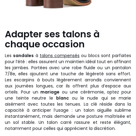
Adapter ses talons à
chaque occasion
Les
sandales
à
talons compensés
ou blocs sont parfaites
pour l’été : elles assurent un maintien idéal tout en affinant
les jambes. Portées avec une robe fluide ou un pantalon
7/8e, elles ajoutent une touche de légèreté sans effort.
Les escarpins à bouts légèrement arrondis conviennent
aux journées longues, car ils offrent plus d’espace aux
orteils. Pour un
mariage
ou une cérémonie, optez pour
une teinte neutre le
blanc
ou le nude qui se marie
aisément avec toutes les tenues. La clé réside dans la
capacité à anticiper l’usage : un talon aiguille sublime
instantanément, mais demande une posture maîtrisée et
un sol stable. Un talon carré rassure et reste élégant,
notamment pour celles qui apprécient la discrétion.