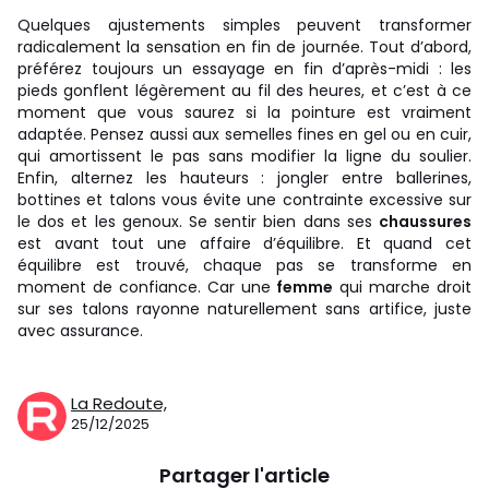
Quelques ajustements simples peuvent transformer
radicalement la sensation en fin de journée. Tout d’abord,
préférez toujours un essayage en fin d’après-midi : les
pieds gonflent légèrement au fil des heures, et c’est à ce
moment que vous saurez si la pointure est vraiment
adaptée. Pensez aussi aux semelles fines en gel ou en cuir,
qui amortissent le pas sans modifier la ligne du soulier.
Enfin, alternez les hauteurs : jongler entre ballerines,
bottines et talons vous évite une contrainte excessive sur
le dos et les genoux. Se sentir bien dans ses
chaussures
est avant tout une affaire d’équilibre. Et quand cet
équilibre est trouvé, chaque pas se transforme en
moment de confiance. Car une
femme
qui marche droit
sur ses talons rayonne naturellement sans artifice, juste
avec assurance.
La Redoute,
25/12/2025
Partager l'article