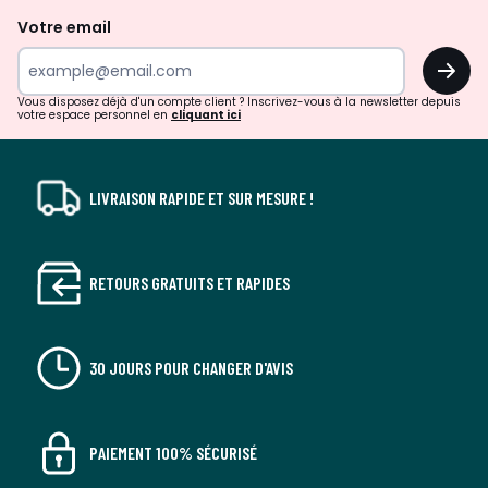
de
Votre email
surprises?
OK
!
Vous disposez déjà d'un compte client ? Inscrivez-vous à la newsletter depuis
votre espace personnel en
cliquant ici
LIVRAISON RAPIDE ET SUR MESURE !
RETOURS GRATUITS ET RAPIDES
30 JOURS POUR CHANGER D'AVIS
PAIEMENT 100% SÉCURISÉ