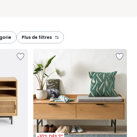
égorie
plus de filtres
-10% DÈS 2*