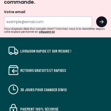
commande.
et
de
Votre email
surprises?
OK
!
Vous disposez déjà d'un compte client ? Inscrivez-vous à la newsletter depuis
votre espace personnel en
cliquant ici
LIVRAISON RAPIDE ET SUR MESURE !
RETOURS GRATUITS ET RAPIDES
30 JOURS POUR CHANGER D'AVIS
PAIEMENT 100% SÉCURISÉ