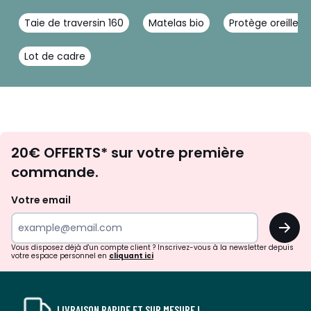
Taie de traversin 160
Matelas bio
Protège oreiller
Lot de cadre
Envie
20€ OFFERTS* sur votre première
d'inspirations
commande.
et
de
Votre email
surprises?
OK
!
Vous disposez déjà d'un compte client ? Inscrivez-vous à la newsletter depuis
votre espace personnel en
cliquant ici
LIVRAISON RAPIDE ET SUR MESURE !