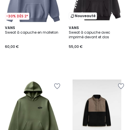
Nouveauté
-30% DÈS 2*
VANS
VANS
Sweat à capuche en molleton
Sweat à capuche avec
imprimé devant et dos
60,00 €
55,00 €