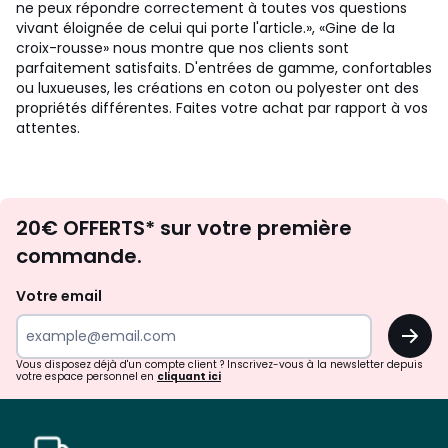
ne peux répondre correctement à toutes vos questions
vivant éloignée de celui qui porte l'article.», «Gine de la
croix-rousse» nous montre que nos clients sont
parfaitement satisfaits. D'entrées de gamme, confortables
ou luxueuses, les créations en coton ou polyester ont des
propriétés différentes. Faites votre achat par rapport à vos
attentes.
Envie
20€ OFFERTS* sur votre première
d'inspirations
commande.
et
de
Votre email
surprises?
OK
!
Vous disposez déjà d'un compte client ? Inscrivez-vous à la newsletter depuis
votre espace personnel en
cliquant ici