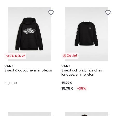
Outlet
-30% DÈS 2*
VANS
VANS
Sweat à capuche en molleton
Sweat col rond, manches
longues, en molleton
60,00 €
55,00 €
35,75 €
-35%