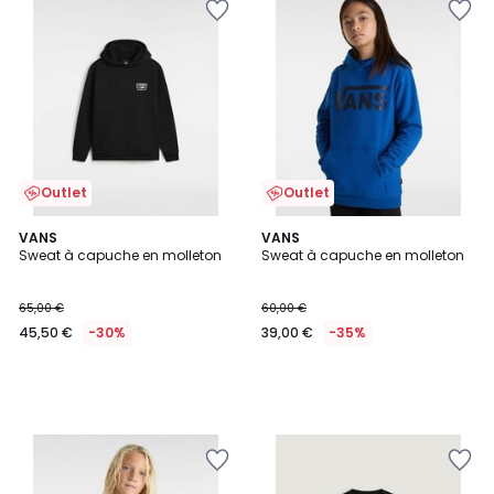
Outlet
Outlet
VANS
VANS
Sweat à capuche en molleton
Sweat à capuche en molleton
65,00 €
60,00 €
45,50 €
-30%
39,00 €
-35%