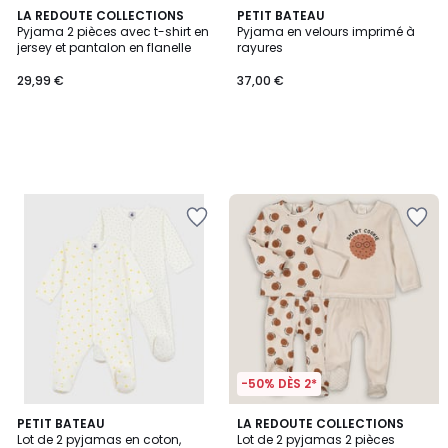
LA REDOUTE COLLECTIONS
PETIT BATEAU
Pyjama 2 pièces avec t-shirt en
Pyjama en velours imprimé à
jersey et pantalon en flanelle
rayures
29,99 €
37,00 €
-50% DÈS 2*
4,6
PETIT BATEAU
LA REDOUTE COLLECTIONS
/ 5
Lot de 2 pyjamas en coton,
Lot de 2 pyjamas 2 pièces