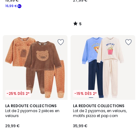
19,99 €
27,99 €
16,99 €
5
/
5
-25% DÈS 2*
-15% DÈS 2*
LA REDOUTE COLLECTIONS
LA REDOUTE COLLECTIONS
Lot de 2 pyjamas 2 pièces en
Lot de 2 pyjamas, en velours,
velours
motifs pizza et pop corn
29,99 €
35,99 €