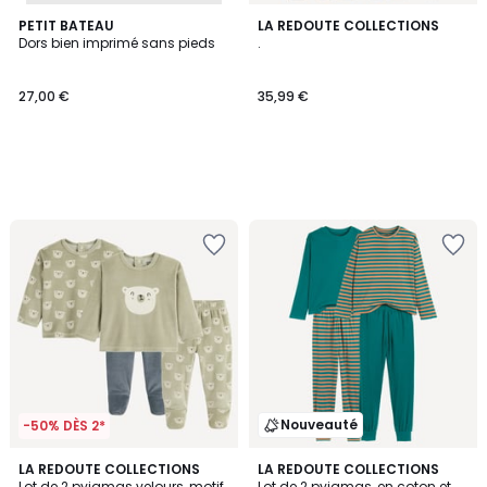
PETIT BATEAU
LA REDOUTE COLLECTIONS
Dors bien imprimé sans pieds
.
27,00 €
35,99 €
Nouveauté
-50% DÈS 2*
LA REDOUTE COLLECTIONS
LA REDOUTE COLLECTIONS
Lot de 2 pyjamas velours, motif
Lot de 2 pyjamas, en coton et