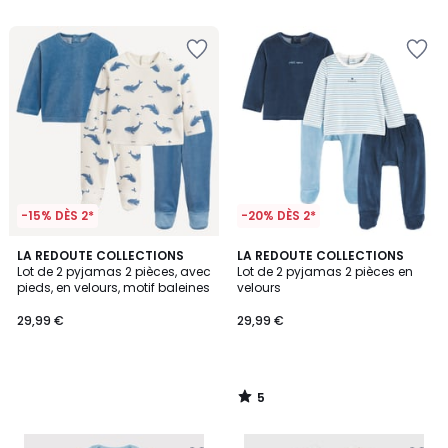
5
-15% DÈS 2*
-20% DÈS 2*
5
LA REDOUTE COLLECTIONS
LA REDOUTE COLLECTIONS
/
Lot de 2 pyjamas 2 pièces, avec
Lot de 2 pyjamas 2 pièces en
5
pieds, en velours, motif baleines
velours
29,99 €
29,99 €
5
/
5