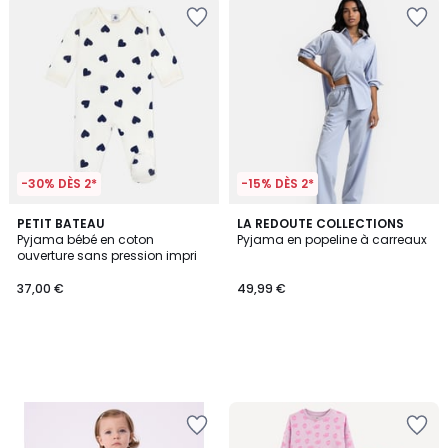
-30% DÈS 2*
-15% DÈS 2*
PETIT BATEAU
LA REDOUTE COLLECTIONS
Pyjama bébé en coton
Pyjama en popeline à carreaux
ouverture sans pression impri
37,00 €
49,99 €