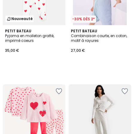
Nouveauté
-30% DÈS 2*
PETIT BATEAU
PETIT BATEAU
Pyjama en molleton gratté,
Combinaison courte, en coton,
imprimé coeurs
motif à rayures
35,00 €
27,00 €