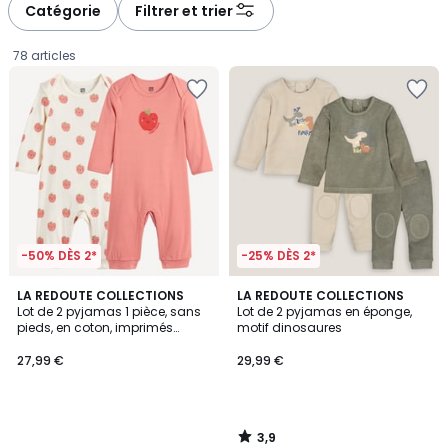
à
à
Catégorie
Filtrer et trier
gauche
droite
78 articles
-50% DÈS 2*
-25% DÈS 2*
3,9
LA REDOUTE COLLECTIONS
LA REDOUTE COLLECTIONS
/ 5
Lot de 2 pyjamas 1 pièce, sans
Lot de 2 pyjamas en éponge,
pieds, en coton, imprimés
motif dinosaures
27,99
pommes
27,99 €
29,99 €
€.
3,9
/