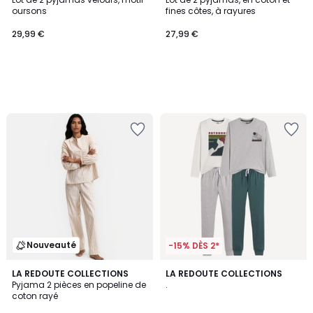
oursons
fines côtes, à rayures
29,99 €
27,99 €
Nouveauté
-15% DÈS 2*
LA REDOUTE COLLECTIONS
LA REDOUTE COLLECTIONS
Pyjama 2 pièces en popeline de
.
coton rayé