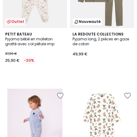
Outlet
Nouveauté
PETIT BATEAU
LA REDOUTE COLLECTIONS
Pyjama bébé en molleton
Pyjama long, 2 pièces en gaze
gratté avec col pétale imp
de coton
37,00 €
49,99 €
25,90 €
-30%