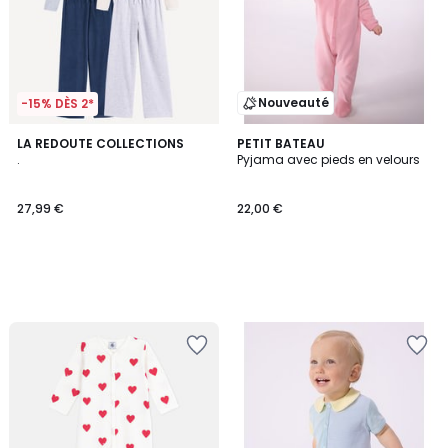
Nouveauté
-15% DÈS 2*
LA REDOUTE COLLECTIONS
PETIT BATEAU
.
Pyjama avec pieds en velours
27,99 €
22,00 €