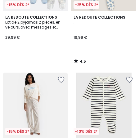
-15% DÈS 2*
-25% DÈS 2*
4,5
LA REDOUTE COLLECTIONS
LA REDOUTE COLLECTIONS
/ 5
Lot de 2 pyjamas 2 pièces, en
.
velours, avec messages et
rayures
29,99 €
19,99 €
4,5
/
5
-15% DÈS 2*
-10% DÈS 2*