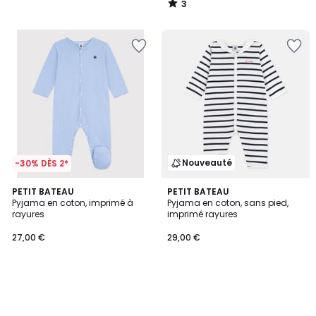
3
/
5
Nouveauté
-30% DÈS 2*
PETIT BATEAU
PETIT BATEAU
Pyjama en coton, imprimé à
Pyjama en coton, sans pied,
rayures
imprimé rayures
27,00 €
29,00 €