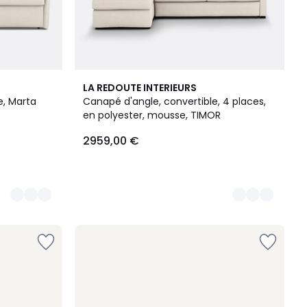
3
LA REDOUTE INTERIEURS
Couleurs
e, Marta
Canapé d'angle, convertible, 4 places,
en polyester, mousse, TIMOR
2959,00 €