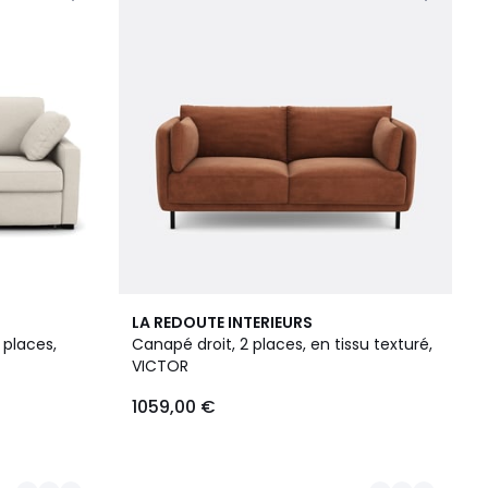
5
LA REDOUTE INTERIEURS
Couleurs
 places,
Canapé droit, 2 places, en tissu texturé,
VICTOR
1059,00 €