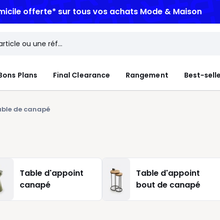
micile offerte*
sur tous vos achats Mode & Maison
Bons Plans
Final Clearance
Rangement
Best-sell
ble de canapé
Table d'appoint
Table d'appoint
canapé
bout de canapé