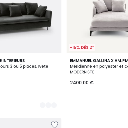
-15% DÈS 2*
5
E INTERIEURS
EMMANUEL GALLINA X AM.P
Couleurs
urs 3 ou 5 places, Ivete
Méridienne en polyester et c
MODERNISTE
2400,00 €