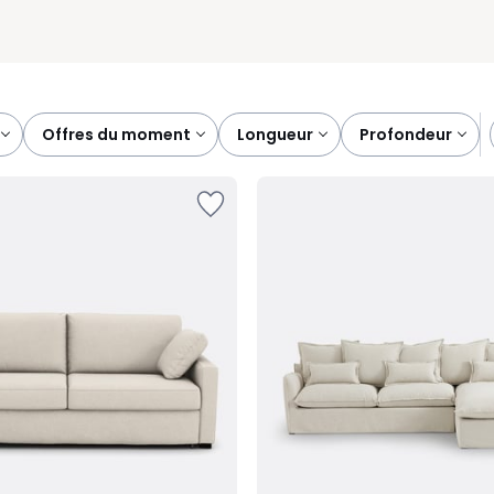
offres du moment
longueur
profondeur