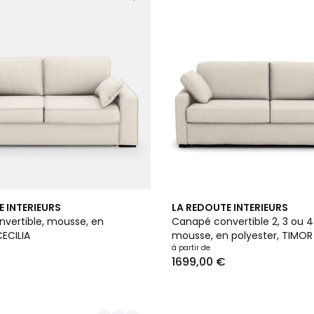
3
E INTERIEURS
LA REDOUTE INTERIEURS
Couleurs
vertible, mousse, en
Canapé convertible 2, 3 ou 4
CECILIA
mousse, en polyester, TIMOR
à partir de
1699,00 €