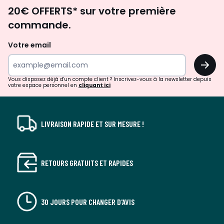
Envie
20€ OFFERTS* sur votre première
d'inspirations
commande.
et
de
Votre email
surprises?
OK
!
Vous disposez déjà d'un compte client ? Inscrivez-vous à la newsletter depuis
votre espace personnel en
cliquant ici
LIVRAISON RAPIDE ET SUR MESURE !
RETOURS GRATUITS ET RAPIDES
30 JOURS POUR CHANGER D'AVIS