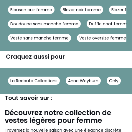
Blouson cuir femme
Blazer noir femme
Blazer f
Doudoune sans manche femme
Duffle coat femme
Veste sans manche femme
Veste oversize femme
Craquez aussi pour
La Redoute Collections
Anne Weyburn
Only
Tout savoir sur :
Découvrez notre collection de
vestes légères pour femme
Traversez la nouvelle saison avec une élégance discrète