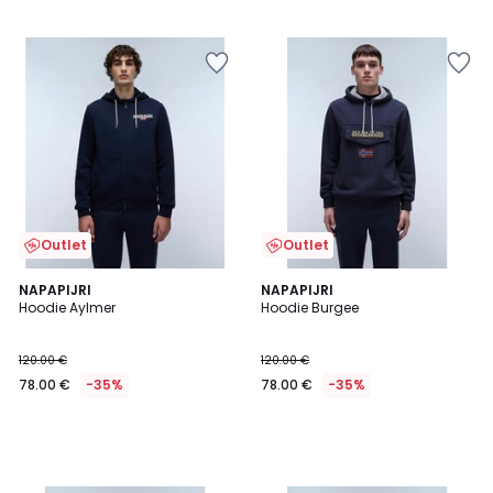
Outlet
Outlet
NAPAPIJRI
NAPAPIJRI
Hoodie Aylmer
Hoodie Burgee
120.00 €
120.00 €
78.00 €
-35%
78.00 €
-35%