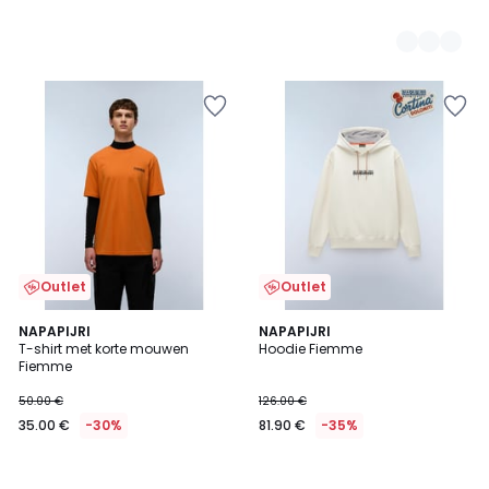
Outlet
Outlet
NAPAPIJRI
NAPAPIJRI
T-shirt met korte mouwen
Hoodie Fiemme
Fiemme
50.00 €
126.00 €
35.00 €
-30%
81.90 €
-35%