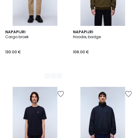
3
NAPAPIJRI
NAPAPIJRI
Cargo broek
Hoodie, badge
Kleuren
130.00 €
106.00 €