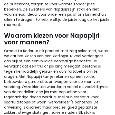
de buitenkant, zorgen ze voor warmte zonder je te
beperken. De sweaters van Napapijri zijn strak en niet
volumineus, ideaal voor onder een jas of om binnenshuis
alleen te dragen. Zo heb je altijd de juiste laag op het juiste
moment.
Waarom kiezen voor Napapijri
voor mannen?
Omdat La Redoute elk product met zorg selecteert, weten
we dat het kiezen van een kledingstuk veel verder gaat
dan stijl of een eenvoudige eenmalige behoefte. Je
verwacht dat een trui of jas lang meegaat, bestand is
tegen herhaaldelijk gebruik en comfortabel is om te
dragen. Met Napapijri kun je rekenen op een solide,
betrouwbare garderobe, ontworpen voor de man van
vandaag. Onze klanten waarderen vooral de veelzijdigheid
van de modellen: een jas met capuchon voor
regenachtige dagen wordt al snel hun essential voor
sportuitstapjes of woon-werkverkeer 's ochtends. De
afwerking is discreet maar precies: goed geplaatste
zakken, stevige sluitingen, zuivere naden. Elk stuk is