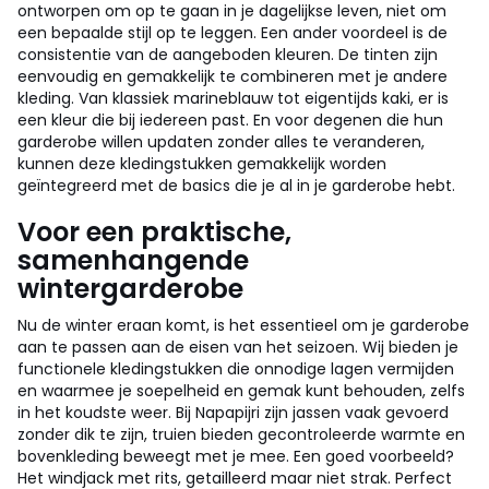
ontworpen om op te gaan in je dagelijkse leven, niet om
een bepaalde stijl op te leggen. Een ander voordeel is de
consistentie van de aangeboden kleuren. De tinten zijn
eenvoudig en gemakkelijk te combineren met je andere
kleding. Van klassiek marineblauw tot eigentijds kaki, er is
een kleur die bij iedereen past. En voor degenen die hun
garderobe willen updaten zonder alles te veranderen,
kunnen deze kledingstukken gemakkelijk worden
geïntegreerd met de basics die je al in je garderobe hebt.
Voor een praktische,
samenhangende
wintergarderobe
Nu de winter eraan komt, is het essentieel om je garderobe
aan te passen aan de eisen van het seizoen. Wij bieden je
functionele kledingstukken die onnodige lagen vermijden
en waarmee je soepelheid en gemak kunt behouden, zelfs
in het koudste weer. Bij Napapijri zijn jassen vaak gevoerd
zonder dik te zijn, truien bieden gecontroleerde warmte en
bovenkleding beweegt met je mee. Een goed voorbeeld?
Het windjack met rits, getailleerd maar niet strak. Perfect