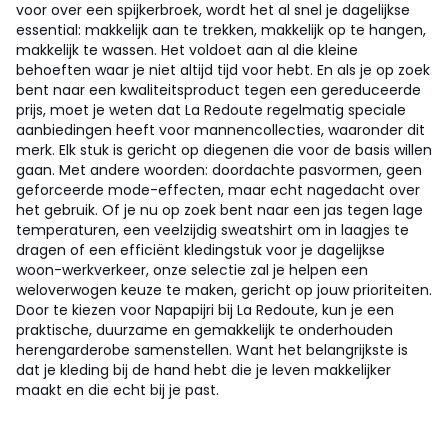
voor over een spijkerbroek, wordt het al snel je dagelijkse
essential: makkelijk aan te trekken, makkelijk op te hangen,
makkelijk te wassen. Het voldoet aan al die kleine
behoeften waar je niet altijd tijd voor hebt. En als je op zoek
bent naar een kwaliteitsproduct tegen een gereduceerde
prijs, moet je weten dat La Redoute regelmatig speciale
aanbiedingen heeft voor mannencollecties, waaronder dit
merk. Elk stuk is gericht op diegenen die voor de basis willen
gaan. Met andere woorden: doordachte pasvormen, geen
geforceerde mode-effecten, maar echt nagedacht over
het gebruik. Of je nu op zoek bent naar een jas tegen lage
temperaturen, een veelzijdig sweatshirt om in laagjes te
dragen of een efficiënt kledingstuk voor je dagelijkse
woon-werkverkeer, onze selectie zal je helpen een
weloverwogen keuze te maken, gericht op jouw prioriteiten.
Door te kiezen voor Napapijri bij La Redoute, kun je een
praktische, duurzame en gemakkelijk te onderhouden
herengarderobe samenstellen. Want het belangrijkste is
dat je kleding bij de hand hebt die je leven makkelijker
maakt en die echt bij je past.