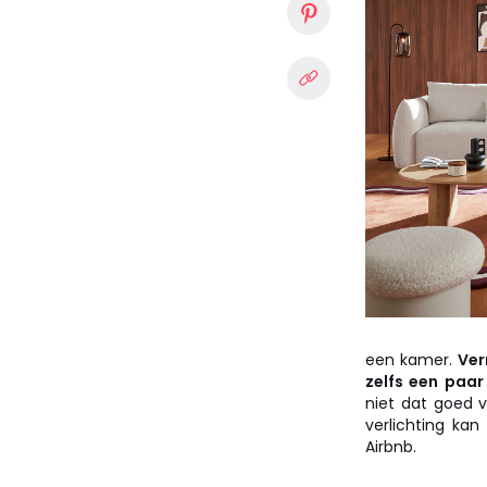
een kamer.
Ver
zelfs een paar
niet dat goed v
verlichting kan
Airbnb.