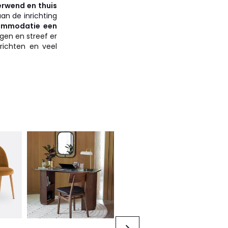
erwend en thuis
aan de inrichting
ommodatie een
ngen en streef er
richten en veel