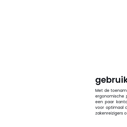
gebruik
Met de toename
ergonomische
een paar kanto
voor optimaal c
zakenreizigers 