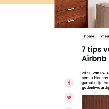
home
meu
7 tips 
Airbnb
Wilt u
van uw A
bent u hier aan
gemakkelijk he
gedenkwaardi