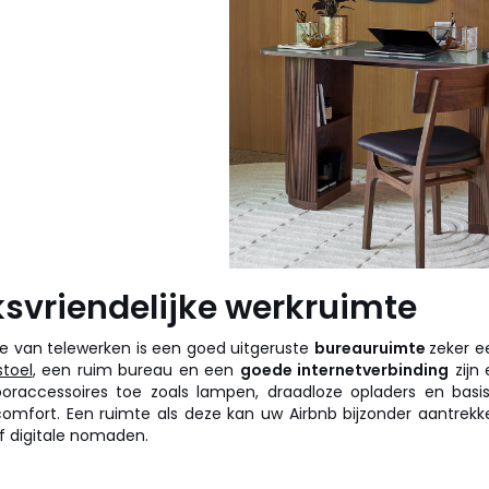
svriendelijke werkruimte
 van telewerken is een goed uitgeruste
bureauruimte
zeker e
stoel
, een ruim bureau en een
goede internetverbinding
zijn 
oraccessoires toe zoals lampen, draadloze opladers en bas
omfort. Een ruimte als deze kan uw Airbnb bijzonder aantrekk
of digitale nomaden.