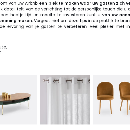
r om van uw Airbnb
een plek te maken waar uw gasten zich v
lk detail telt, van de verlichting tot de persoonlijke touch die u 
 een beetje tijd en moeite te investeren kunt u
van uw acc
temming maken
. Vergeet niet om deze tips in de praktijk te bre
de ervaring van je gasten te verbeteren. Veel plezier met in
ute,
4