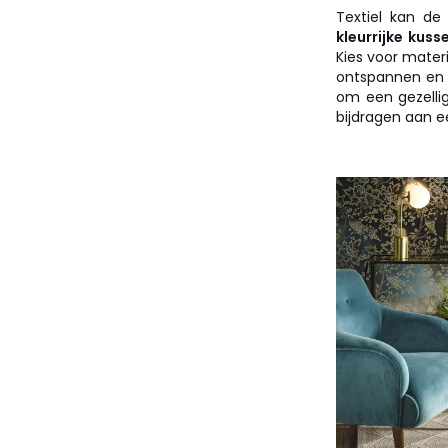
Textiel kan de
kleurrijke kus
Kies voor mater
ontspannen en t
om een gezelli
bijdragen aan ee