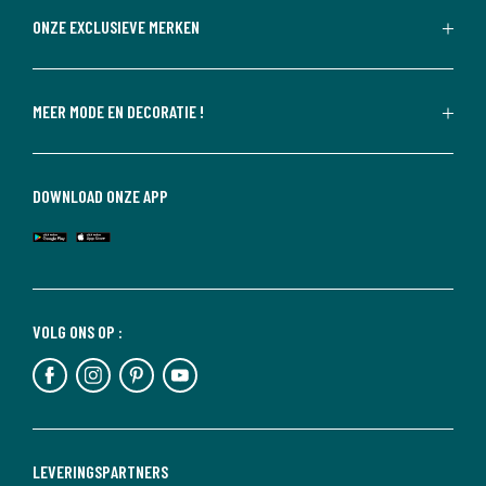
ONZE EXCLUSIEVE MERKEN
MEER MODE EN DECORATIE !
DOWNLOAD ONZE APP
VOLG ONS OP :
LEVERINGSPARTNERS