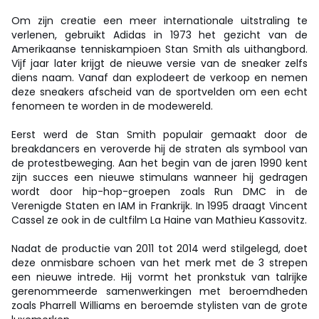
Om zijn creatie een meer internationale uitstraling te
verlenen, gebruikt Adidas in 1973 het gezicht van de
Amerikaanse tenniskampioen Stan Smith als uithangbord.
Vijf jaar later krijgt de nieuwe versie van de sneaker zelfs
diens naam. Vanaf dan explodeert de verkoop en nemen
deze sneakers afscheid van de sportvelden om een echt
fenomeen te worden in de modewereld.
Eerst werd de Stan Smith populair gemaakt door de
breakdancers en veroverde hij de straten als symbool van
de protestbeweging. Aan het begin van de jaren 1990 kent
zijn succes een nieuwe stimulans wanneer hij gedragen
wordt door hip-hop-groepen zoals Run DMC in de
Verenigde Staten en IAM in Frankrijk. In 1995 draagt Vincent
Cassel ze ook in de cultfilm La Haine van Mathieu Kassovitz.
Nadat de productie van 2011 tot 2014 werd stilgelegd, doet
deze onmisbare schoen van het merk met de 3 strepen
een nieuwe intrede. Hij vormt het pronkstuk van talrijke
gerenommeerde samenwerkingen met beroemdheden
zoals Pharrell Williams en beroemde stylisten van de grote