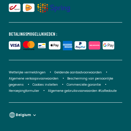
BETALINGSMOGELIJKHEDEN :
Wettelijke vermeldingen
Geldende aanbodvoorwaarden
Algemene verkoopsvoorwaarden
Bescherming van persoonlijke
gegevens
Cookies instellen
Commerciële garantie
Herroepingformulier
Algemene gebruiksvoorwaarden #LaRedoute
Belgium