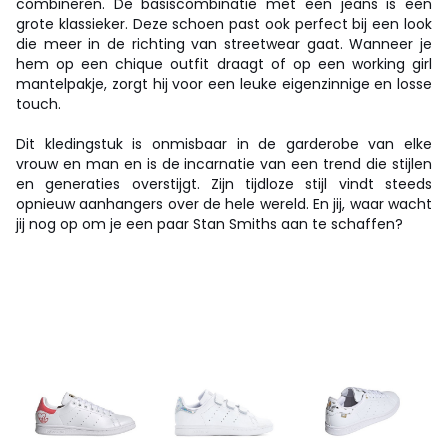
combineren. De basiscombinatie met een jeans is een
grote klassieker. Deze schoen past ook perfect bij een look
die meer in de richting van streetwear gaat. Wanneer je
hem op een chique outfit draagt of op een working girl
mantelpakje, zorgt hij voor een leuke eigenzinnige en losse
touch.
Dit kledingstuk is onmisbaar in de garderobe van elke
vrouw en man en is de incarnatie van een trend die stijlen
en generaties overstijgt. Zijn tijdloze stijl vindt steeds
opnieuw aanhangers over de hele wereld. En jij, waar wacht
jij nog op om je een paar Stan Smiths aan te schaffen?