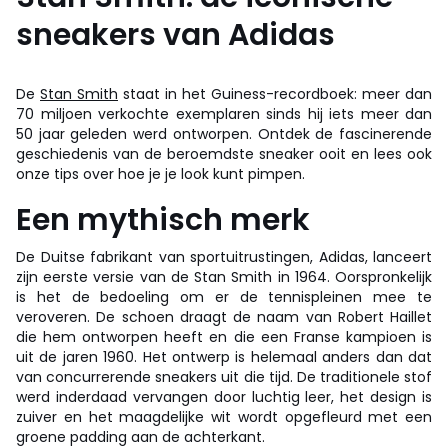
sneakers van Adidas
De
Stan Smith
staat in het Guiness-recordboek: meer dan
70 miljoen verkochte exemplaren sinds hij iets meer dan
50 jaar geleden werd ontworpen. Ontdek de fascinerende
geschiedenis van de beroemdste sneaker ooit en lees ook
onze tips over hoe je je look kunt pimpen.
Een mythisch merk
De Duitse fabrikant van sportuitrustingen, Adidas, lanceert
zijn eerste versie van de Stan Smith in 1964. Oorspronkelijk
is het de bedoeling om er de tennispleinen mee te
veroveren. De schoen draagt de naam van Robert Haillet
die hem ontworpen heeft en die een Franse kampioen is
uit de jaren 1960. Het ontwerp is helemaal anders dan dat
van concurrerende sneakers uit die tijd. De traditionele stof
werd inderdaad vervangen door luchtig leer, het design is
zuiver en het maagdelijke wit wordt opgefleurd met een
groene padding aan de achterkant.