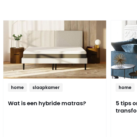
home
slaapkamer
home
Wat is een hybride matras?
5 tips 
transf