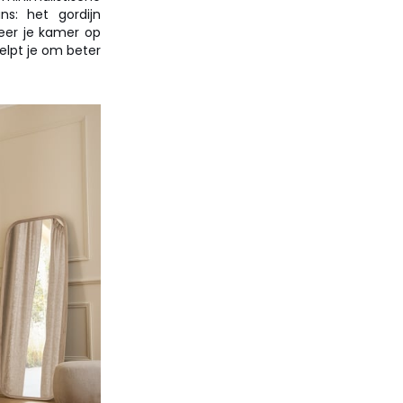
s: het gordijn
veer je kamer op
elpt je om beter