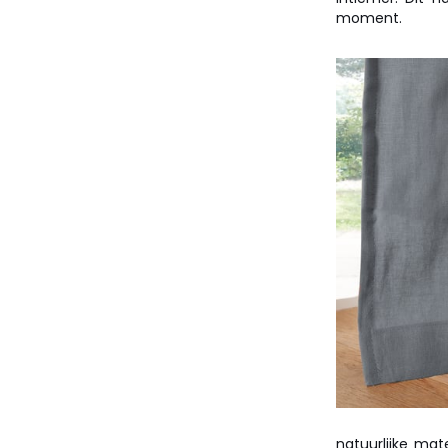
moment.
natuurlijke mat