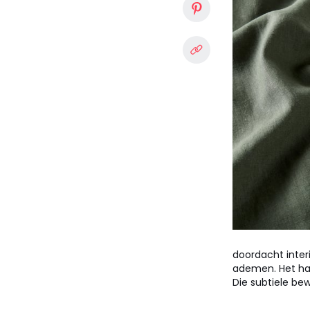
doordacht inter
ademen. Het han
Die subtiele be