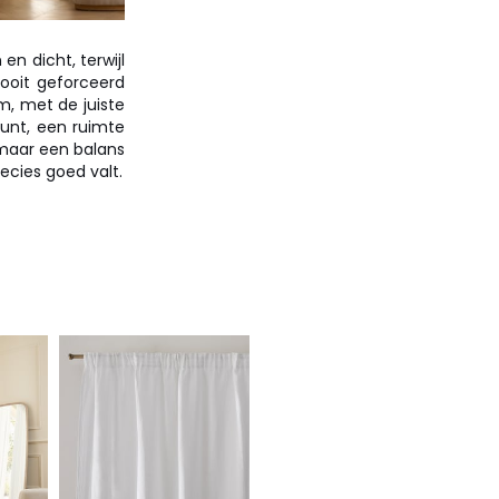
en dicht, terwijl
nooit geforceerd
m, met de juiste
punt, een ruimte
 maar een balans
ecies goed valt.