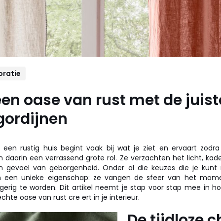
oratie
een oase van rust met de juist
gordijnen
een rustig huis begint vaak bij wat je ziet en ervaart zodra
n daarin een verrassend grote rol. Ze verzachten het licht, kade
 gevoel van geborgenheid. Onder al die keuzes die je kun
en een unieke eigenschap: ze vangen de sfeer van het mome
gerig te worden. Dit artikel neemt je stap voor stap mee in 
hte oase van rust cre ert in je interieur.
De tijdloze 