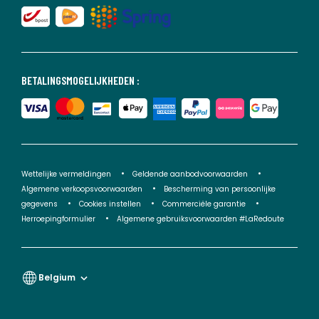
BETALINGSMOGELIJKHEDEN :
Wettelijke vermeldingen
Geldende aanbodvoorwaarden
Algemene verkoopsvoorwaarden
Bescherming van persoonlijke
gegevens
Cookies instellen
Commerciële garantie
Herroepingformulier
Algemene gebruiksvoorwaarden #LaRedoute
Belgium