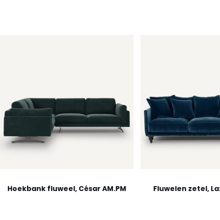
Hoekbank fluweel, César AM.PM
Fluwelen zetel, L