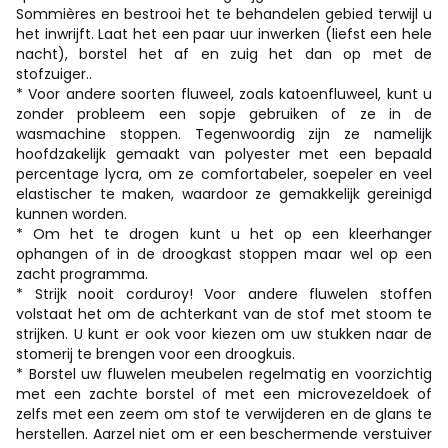
Sommières en bestrooi het te behandelen gebied terwijl u
het inwrijft. Laat het een paar uur inwerken (liefst een hele
nacht), borstel het af en zuig het dan op met de
stofzuiger..
* Voor andere soorten fluweel, zoals katoenfluweel, kunt u
zonder probleem een sopje gebruiken of ze in de
wasmachine stoppen. Tegenwoordig zijn ze namelijk
hoofdzakelijk gemaakt van polyester met een bepaald
percentage lycra, om ze comfortabeler, soepeler en veel
elastischer te maken, waardoor ze gemakkelijk gereinigd
kunnen worden.
* Om het te drogen kunt u het op een kleerhanger
ophangen of in de droogkast stoppen maar wel op een
zacht programma.
* Strijk nooit corduroy! Voor andere fluwelen stoffen
volstaat het om de achterkant van de stof met stoom te
strijken. U kunt er ook voor kiezen om uw stukken naar de
stomerij te brengen voor een droogkuis.
* Borstel uw fluwelen meubelen regelmatig en voorzichtig
met een zachte borstel of met een microvezeldoek of
zelfs met een zeem om stof te verwijderen en de glans te
herstellen. Aarzel niet om er een beschermende verstuiver