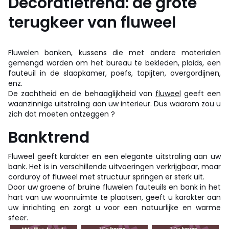
Decoratietrend: de grote
terugkeer van fluweel
Fluwelen banken, kussens die met andere materialen
gemengd worden om het bureau te bekleden, plaids, een
fauteuil in de slaapkamer, poefs, tapijten, overgordijnen,
enz.
De zachtheid en de behaaglijkheid van
fluweel
geeft een
waanzinnige uitstraling aan uw interieur. Dus waarom zou u
zich dat moeten ontzeggen ?
Banktrend
Fluweel geeft karakter en een elegante uitstraling aan uw
bank. Het is in verschillende uitvoeringen verkrijgbaar, maar
corduroy of fluweel met structuur springen er sterk uit.
Door uw groene of bruine fluwelen fauteuils en bank in het
hart van uw woonruimte te plaatsen, geeft u karakter aan
uw inrichting en zorgt u voor een natuurlijke en warme
sfeer.