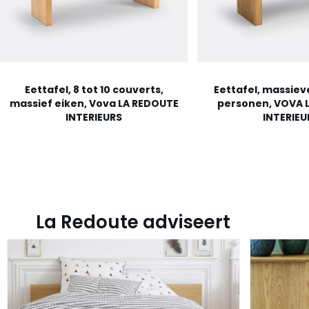
Eettafel, 8 tot 10 couverts,
Eettafel, massieve 
massief eiken, Vova LA REDOUTE
personen, VOVA 
INTERIEURS
INTERIEU
La Redoute adviseert