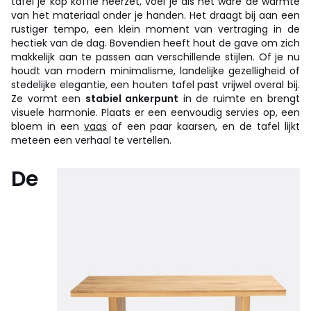
tafel je kop koffie neerzet, voel je als het ware de warmte
van het materiaal onder je handen. Het draagt bij aan een
rustiger tempo, een klein moment van vertraging in de
hectiek van de dag. Bovendien heeft hout de gave om zich
makkelijk aan te passen aan verschillende stijlen. Of je nu
houdt van modern minimalisme, landelijke gezelligheid of
stedelijke elegantie, een houten tafel past vrijwel overal bij.
Ze vormt een
stabiel ankerpunt
in de ruimte en brengt
visuele harmonie. Plaats er een eenvoudig servies op, een
bloem in een
vaas
of een paar kaarsen, en de tafel lijkt
meteen een verhaal te vertellen.
De