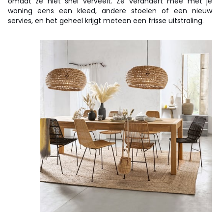
omdat ze niet snel verveelt. Ze verandert mee met je
woning eens een kleed, andere stoelen of een nieuw
servies, en het geheel krijgt meteen een frisse uitstraling.