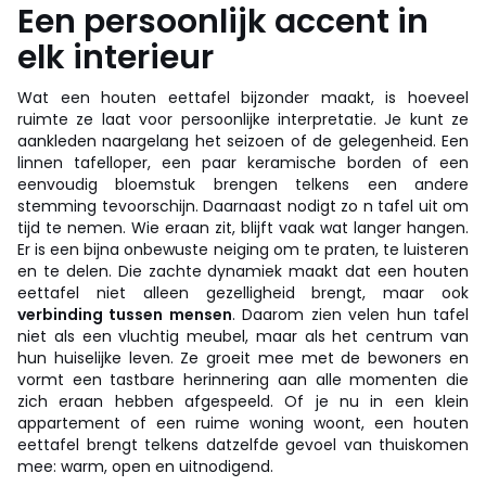
Een persoonlijk accent in
elk interieur
Wat een houten eettafel bijzonder maakt, is hoeveel
ruimte ze laat voor persoonlijke interpretatie. Je kunt ze
aankleden naargelang het seizoen of de gelegenheid. Een
linnen tafelloper, een paar keramische borden of een
eenvoudig bloemstuk brengen telkens een andere
stemming tevoorschijn. Daarnaast nodigt zo n tafel uit om
tijd te nemen. Wie eraan zit, blijft vaak wat langer hangen.
Er is een bijna onbewuste neiging om te praten, te luisteren
en te delen. Die zachte dynamiek maakt dat een houten
eettafel niet alleen gezelligheid brengt, maar ook
verbinding tussen mensen
. Daarom zien velen hun tafel
niet als een vluchtig meubel, maar als het centrum van
hun huiselijke leven. Ze groeit mee met de bewoners en
vormt een tastbare herinnering aan alle momenten die
zich eraan hebben afgespeeld. Of je nu in een klein
appartement of een ruime woning woont, een houten
eettafel brengt telkens datzelfde gevoel van thuiskomen
mee: warm, open en uitnodigend.