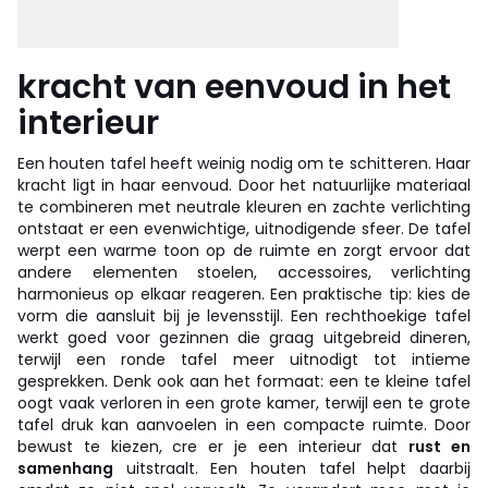
kracht van eenvoud in het
interieur
Een houten tafel heeft weinig nodig om te schitteren. Haar
kracht ligt in haar eenvoud. Door het natuurlijke materiaal
te combineren met neutrale kleuren en zachte verlichting
ontstaat er een evenwichtige, uitnodigende sfeer. De tafel
werpt een warme toon op de ruimte en zorgt ervoor dat
andere elementen stoelen, accessoires, verlichting
harmonieus op elkaar reageren. Een praktische tip: kies de
vorm die aansluit bij je levensstijl. Een rechthoekige tafel
werkt goed voor gezinnen die graag uitgebreid dineren,
terwijl een ronde tafel meer uitnodigt tot intieme
gesprekken. Denk ook aan het formaat: een te kleine tafel
oogt vaak verloren in een grote kamer, terwijl een te grote
tafel druk kan aanvoelen in een compacte ruimte. Door
bewust te kiezen, cre er je een interieur dat
rust en
samenhang
uitstraalt. Een houten tafel helpt daarbij