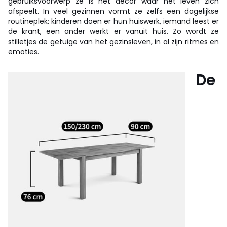
gebruiksvoorwerp ze is het decor waar het leven zich
afspeelt. In veel gezinnen vormt ze zelfs een dagelijkse
routineplek: kinderen doen er hun huiswerk, iemand leest er
de krant, een ander werkt er vanuit huis. Zo wordt ze
stilletjes de getuige van het gezinsleven, in al zijn ritmes en
emoties.
De