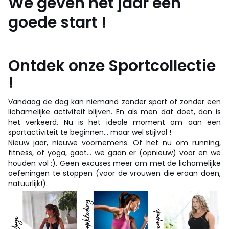
We geven het jaar een
goede start !
Ontdek onze Sportcollectie
!
Vandaag de dag kan niemand zonder
sport
of zonder een
lichamelijke activiteit blijven. En als men dat doet, dan is
het verkeerd. Nu is het ideale moment om aan een
sportactiviteit te beginnen... maar wel stijlvol !
Nieuw jaar, nieuwe voornemens. Of het nu om running,
fitness, of yoga, gaat... we gaan er (opnieuw) voor en we
houden vol :). Geen excuses meer om met de lichamelijke
oefeningen te stoppen (voor de vrouwen die eraan doen,
natuurlijk!).