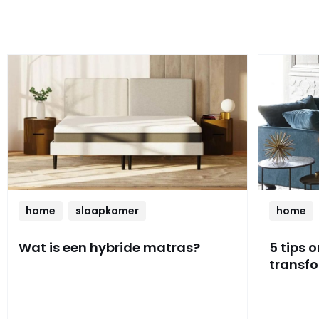
home
slaapkamer
home
Wat is een hybride matras?
5 tips 
transf