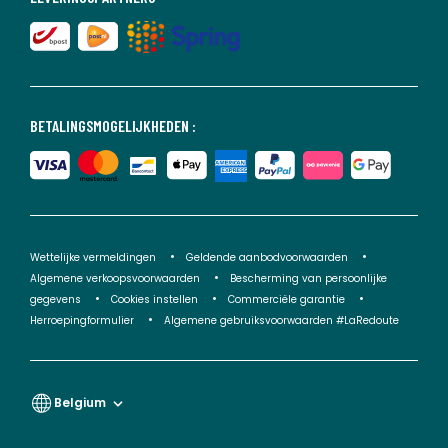
BETALINGSMOGELIJKHEDEN :
Wettelijke vermeldingen
Geldende aanbodvoorwaarden
Algemene verkoopsvoorwaarden
Bescherming van persoonlijke
gegevens
Cookies instellen
Commerciële garantie
Herroepingformulier
Algemene gebruiksvoorwaarden #LaRedoute
Belgium