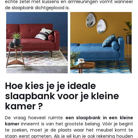
echte zetel met kussens en armleuningen vormt wanneer
de slaapbank dichtgeplooid is.
Hoe kies je je ideale
slaapbank voor je kleine
kamer ?
De vraag hoeveel ruimte
een slaapbank in een kleine
kamer
inneemt is van het grootste belang. Vóór je begint
te zoeken, moet je de plaats waar het meubel komt te
staan eerst opmeten. Als je wil kun je ook rekening houden