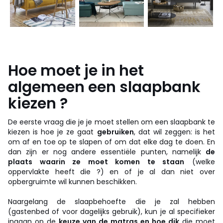
Hoe moet je in het
algemeen een slaapbank
kiezen ?
De eerste vraag die je je moet stellen om een slaapbank te
kiezen is hoe je ze gaat
gebruiken
, dat wil zeggen: is het
om af en toe op te slapen of om dat elke dag te doen. En
dan zijn er nog andere essentiële punten, namelijk
de
plaats waarin ze moet komen te staan
(welke
oppervlakte heeft die ?) en of je al dan niet over
opbergruimte wil kunnen beschikken.
Naargelang de slaapbehoefte die je zal hebben
(gastenbed of voor dagelijks gebruik), kun je al specifieker
ingaan op de
keuze van de matras en hoe dik
die moet