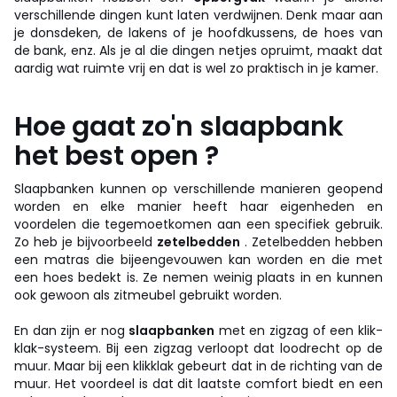
verschillende dingen kunt laten verdwijnen. Denk maar aan
je donsdeken, de lakens of je hoofdkussens, de hoes van
de bank, enz. Als je al die dingen netjes opruimt, maakt dat
aardig wat ruimte vrij en dat is wel zo praktisch in je kamer.
Hoe gaat zo'n slaapbank
het best open ?
Slaapbanken kunnen op verschillende manieren geopend
worden en elke manier heeft haar eigenheden en
voordelen die tegemoetkomen aan een specifiek gebruik.
Zo heb je bijvoorbeeld
zetelbedden
. Zetelbedden hebben
een matras die bijeengevouwen kan worden en die met
een hoes bedekt is. Ze nemen weinig plaats in en kunnen
ook gewoon als zitmeubel gebruikt worden.
En dan zijn er nog
slaapbanken
met en zigzag of een klik-
klak-systeem. Bij een zigzag verloopt dat loodrecht op de
muur. Maar bij een klikklak gebeurt dat in de richting van de
muur. Het voordeel is dat dit laatste comfort biedt en een