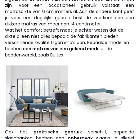
zijn. Voor een occasioneel gebruik volstaat een
matrasdikte van 6 cm immers al. Aan de andere kant geef
je voor een dagelijks gebruik best de voorkeur aan een
dikkere matras van meer dan 14 centimeter.
Wat het comfort betreft moet je echter weten dat de
dikte alleen niet alles bepaalt: de fabrikanten bieden
verschillende kwaliteitsgamma’s aan. Bepaalde modellen
hebben
een matras van een gekend merk
uit de
beddenwereld, zoals Bultex.
Ook het
praktische gebruik
verschilt, bepaalde
slaapbanken hebben een
opbergvak
waarin je allerlei