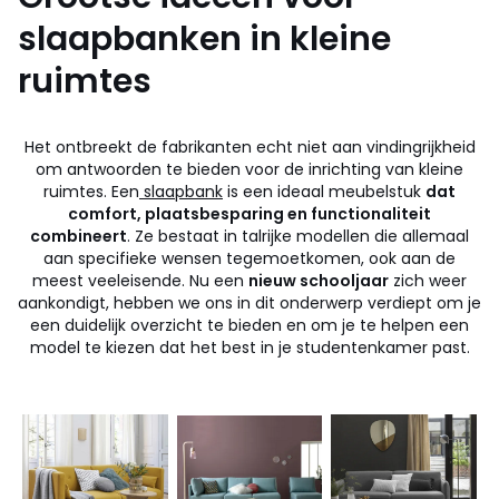
slaapbanken in kleine
ruimtes
Het ontbreekt de fabrikanten echt niet aan vindingrijkheid
om antwoorden te bieden voor de inrichting van kleine
ruimtes. Een
slaapbank
is een ideaal meubelstuk
dat
comfort, plaatsbesparing en functionaliteit
combineert
. Ze bestaat in talrijke modellen die allemaal
aan specifieke wensen tegemoetkomen, ook aan de
meest veeleisende. Nu een
nieuw schooljaar
zich weer
aankondigt, hebben we ons in dit onderwerp verdiept om je
een duidelijk overzicht te bieden en om je te helpen een
model te kiezen dat het best in je studentenkamer past.