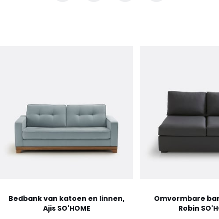
Bedbank van katoen en linnen,
Omvormbare ban
Ajis SO'HOME
Robin SO'