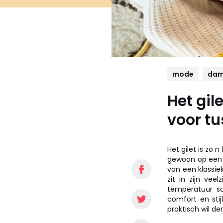
mode
dam
Het gil
voor tu
Het gilet is zo 
gewoon op een 
van een klassie
zit in zijn vee
temperatuur sc
comfort en stij
praktisch wil de