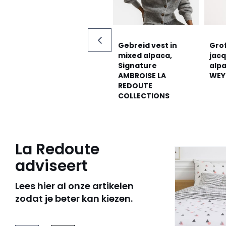
Gebreid vest in
Gro
mixed alpaca,
jacq
Signature
alp
AMBROISE LA
WEY
REDOUTE
COLLECTIONS
La Redoute
adviseert
Lees hier al onze artikelen
zodat je beter kan kiezen.