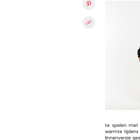
te spelen met v
warmte tijdens 
linnenversie ge