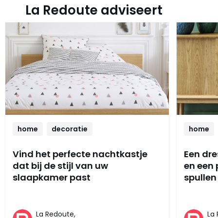
La Redoute adviseert
home
decoratie
home
Vind het perfecte nachtkastje
Een dre
dat bij de stijl van uw
en een
slaapkamer past
spullen
La Redoute,
La