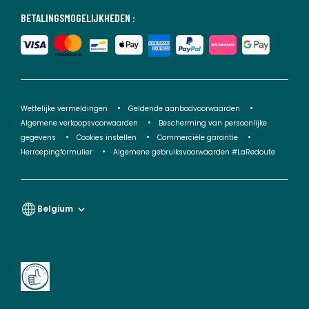
BETALINGSMOGELIJKHEDEN :
Wettelijke vermeldingen
Geldende aanbodvoorwaarden
Algemene verkoopsvoorwaarden
Bescherming van persoonlijke
gegevens
Cookies instellen
Commerciële garantie
Herroepingformulier
Algemene gebruiksvoorwaarden #LaRedoute
Belgium