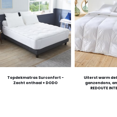
Topdekmatras Surconfort -
Uiterst warm de
Zacht onthaal + DODO
ganzendons, ant
REDOUTE INTE