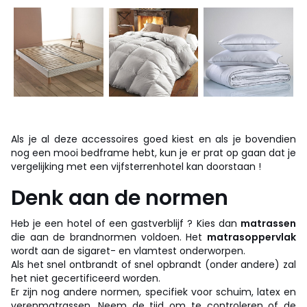
Als je al deze accessoires goed kiest en als je bovendien
nog een mooi bedframe hebt, kun je er prat op gaan dat je
vergelijking met een vijfsterrenhotel kan doorstaan !
Denk aan de normen
Heb je een hotel of een gastverblijf ? Kies dan
matrassen
die aan de brandnormen voldoen. Het
matrasoppervlak
wordt aan de sigaret- en vlamtest onderworpen.
Als het snel ontbrandt of snel opbrandt (onder andere) zal
het niet gecertificeerd worden.
Er zijn nog andere normen, specifiek voor schuim, latex en
verenmatrassen. Neem de tijd om te controleren of de