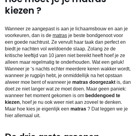
kiezen ?
Wanneer ze aangepast is aan je lichaamsbouw en aan je
voorkeuren, dan is de
matras
je beste bondgenoot voor
een goede nachtrust. Ze vervult haar taak dan perfect en
biedt je nachten vol weldoende slaap. Zolang ze de
kritische leeftijd van 10 jaren niet bereikt heeft hoef je ze
alleen maar regelmatig te onderhouden. Wat een geluk!
Wanneer je ‘s nachts echter meerdere keren wakker wordt,
wanneer je rugpijn hebt, je onmiddellijk na het opstaan
alweer moe bent of wanneer je
matras
doorgezakt
is, dan
doet ze niet langer wat ze moet doen. Maar geen paniek:
wanneer het moment gekomen is om
beddengoed te
kiezen
, hoef je nu ook weer niet aan zoveel te denken.
Maar hoe kies je eigenlijk een
matras
? Dat leggen we je
hier allemaal uit.