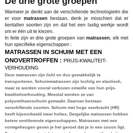
De drie grote groepen
Wanneer je denkt aan de verschillende technologieën die
er voor
matrassen
bestaan, denk je misschien dat er
tientallen soorten zijn en dat het een lastig werkje wordt
om er één uit te kiezen.
In feite zijn er drie grote groepen van
matrassen
, elk met
hun specifieke eigenschappen :
MATRASSEN IN SCHUIM MET EEN
ONOVERTROFFEN
:
PRIJS-KWALITEIT-
VERHOUDING
Deze matrassen zijn licht en dus gemakkelijk te
transporteren. Schuimmatrassen zijn luchtig en elastisch,
maar ze worden vooral verkozen omwille van hun prijs-
kwaliteitverhouding. Meestal worden ze van
polyurethaanschuim gemaakt. Daarvan bestaan
verschillende soorten. Schuim met hoge veerkracht (HR)
heeft bijvoorbeeld meer holtes. Dergelijke matrassen hebben
betere ventilerende eigenschappen. Matrassen met een
vormgeheugen geven je het gevoel dat je in een cocon ligt.