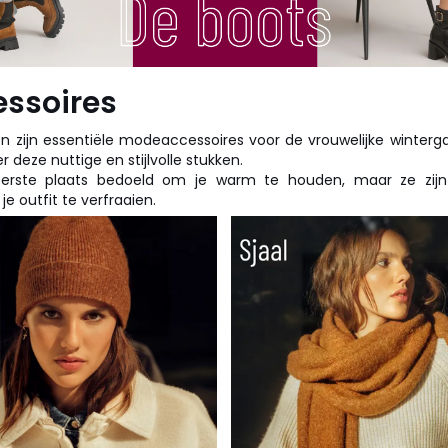
essoires
n zijn essentiële modeaccessoires voor de vrouwelijke winterg
 deze nuttige en stijlvolle stukken.
eerste plaats bedoeld om je warm te houden, maar ze zijn
e outfit te verfraaien.