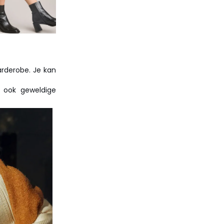
arderobe. Je kan
 ook geweldige