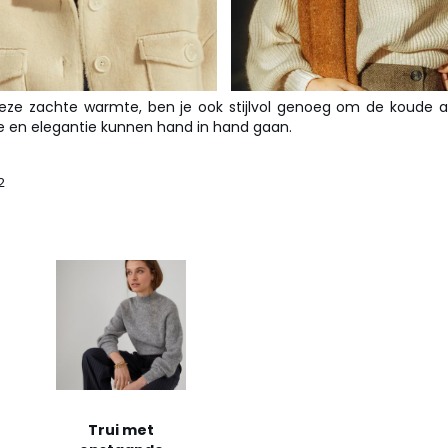
deze zachte warmte, ben je ook stijlvol genoeg om de koude a
 en elegantie kunnen hand in hand gaan.
2
Trui met