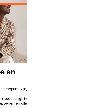
ke en
erenprint zijn,
 succes ligt in
izoenen en alle