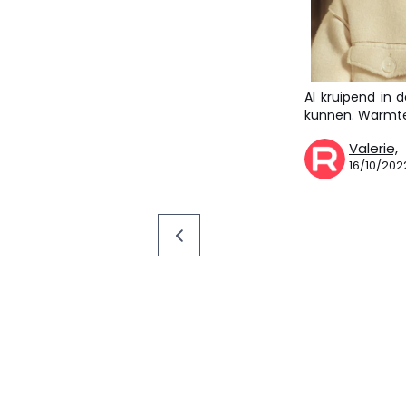
Al kruipend in 
kunnen. Warmte
Valerie,
16/10/202