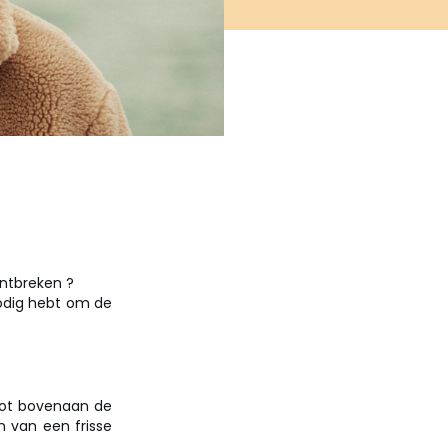
ntbreken ?
nodig hebt om de
ricot bovenaan de
n van een frisse