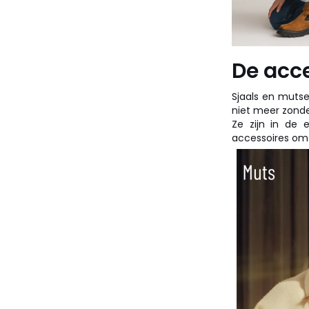
De acc
Sjaals en mutse
niet meer zonder
Ze zijn in de 
accessoires om j