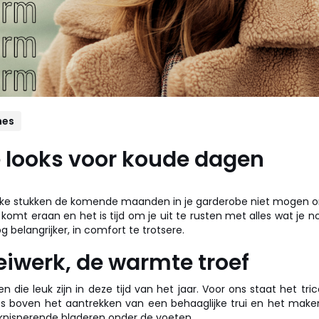
es
looks voor koude dagen
elke stukken de komende maanden in je garderobe niet mogen o
komt eraan en het is tijd om je uit te rusten met alles wat je 
nog belangrijker, in comfort te trotsere.
eiwerk, de warmte troef
gen die leuk zijn in deze tijd van het jaar. Voor ons staat het t
niets boven het aantrekken van een behaaglijke trui en het make
nisperende bladeren onder de voeten...