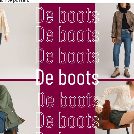
an te passen.