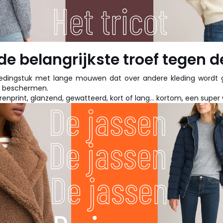
 de belangrijkste troef tegen 
ledingstuk met lange mouwen dat over andere kleding wordt
e beschermen.
erenprint, glanzend, gewatteerd, kort of lang... kortom, een sup