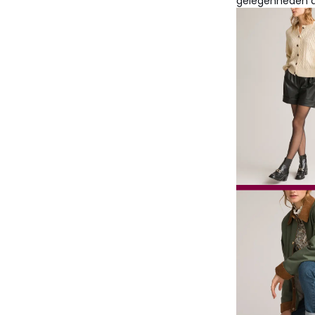
gelegenheden a