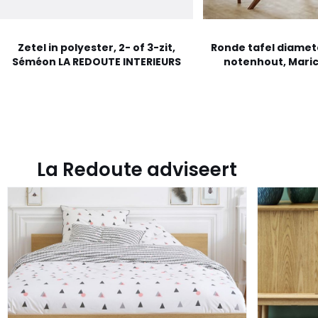
Zetel in polyester, 2- of 3-zit,
Ronde tafel diamete
Séméon LA REDOUTE INTERIEURS
notenhout, Maric
La Redoute adviseert